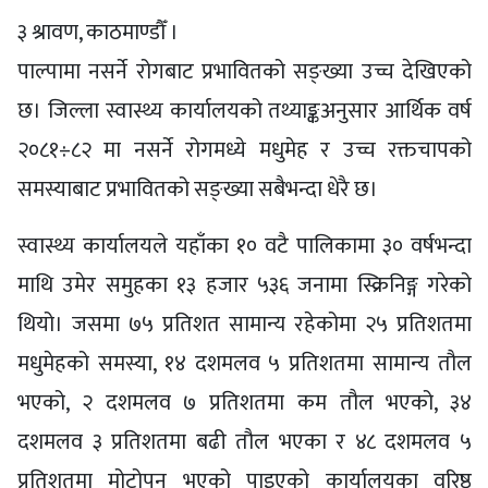
३ श्रावण, काठमाण्डौँ ।
पाल्पामा नसर्ने रोगबाट प्रभावितको सङ्ख्या उच्च देखिएको
छ। जिल्ला स्वास्थ्य कार्यालयको तथ्याङ्कअनुसार आर्थिक वर्ष
२०८१÷८२ मा नसर्ने रोगमध्ये मधुमेह र उच्च रक्तचापको
समस्याबाट प्रभावितको सङ्ख्या सबैभन्दा धेरै छ।
स्वास्थ्य कार्यालयले यहाँका १० वटै पालिकामा ३० वर्षभन्दा
माथि उमेर समुहका १३ हजार ५३६ जनामा स्क्रिनिङ्ग गरेको
थियो। जसमा ७५ प्रतिशत सामान्य रहेकोमा २५ प्रतिशतमा
मधुमेहको समस्या, १४ दशमलव ५ प्रतिशतमा सामान्य तौल
भएको, २ दशमलव ७ प्रतिशतमा कम तौल भएको, ३४
दशमलव ३ प्रतिशतमा बढी तौल भएका र ४८ दशमलव ५
प्रतिशतमा मोटोपन भएको पाइएको कार्यालयका वरिष्ठ