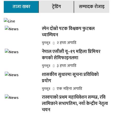
ताजा खबर
ट्रेंडिंग
सम्पादक रोजाइ
स्पेन दोस्रो पटक विश्वकप फुटबल
च्याम्पियन
२ हप्ता अगाडि
युगसूत्र
नेपाल एसीसी यू–१९ महिला प्रिमियर
कपको सेमिफाइनलमा
३ हप्ता अगाडि
युगसूत्र
शासकीय सुधारमा सूचना प्रविधिको
प्रयोग
एक महिना अगाडि
युगसूत्र
रास्वपाको प्रथम महाधिवेशन सम्पन्न, रवि
लामिछाने सभापतिमा, नयाँ केन्द्रीय नेतृत्व
चयन