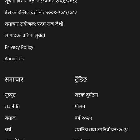
सूचना विभाग दर्ता नं : ५००१-२०८१/२०८२
प्रेस काउन्सिल दर्ता नं : ५००९-२०८१/०८२
समाचार संयोजक: पदम राज जैशी
सम्पादक: प्रतिमा सुबेदी
Privacy Policy
About Us
समाचार
ट्रेंडिङ
गृहपृष्ठ
सडक दुर्घटना
राजनीति
मौसम
समाज
बर्ष २०२५
अर्थ
स्थानिय तथा उपनिर्वाचन-२०२८