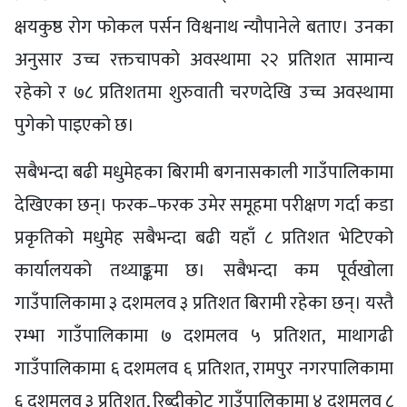
क्षयकुष्ठ रोग फोकल पर्सन विश्वनाथ न्यौपानेले बताए। उनका
अनुसार उच्च रक्तचापको अवस्थामा २२ प्रतिशत सामान्य
रहेको र ७८ प्रतिशतमा शुरुवाती चरणदेखि उच्च अवस्थामा
पुगेको पाइएको छ।
सबैभन्दा बढी मधुमेहका बिरामी बगनासकाली गाउँपालिकामा
देखिएका छन्। फरक–फरक उमेर समूहमा परीक्षण गर्दा कडा
प्रकृतिको मधुमेह सबैभन्दा बढी यहाँ ८ प्रतिशत भेटिएको
कार्यालयको तथ्याङ्कमा छ। सबैभन्दा कम पूर्वखोला
गाउँपालिकामा ३ दशमलव ३ प्रतिशत बिरामी रहेका छन्। यस्तै
रम्भा गाउँपालिकामा ७ दशमलव ५ प्रतिशत, माथागढी
गाउँपालिकामा ६ दशमलव ६ प्रतिशत, रामपुर नगरपालिकामा
६ दशमलव ३ प्रतिशत, रिब्दीकोट गाउँपालिकामा ४ दशमलव ८