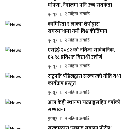
घोषणा, नेपालमा पनि उच्च सतर्कता
२ महिना अगाडि
युगसूत्र
कामिरिता र लाक्पा शेर्पाद्वारा
सगरमाथामा नयाँ विश्व कीर्तिमान
२ महिना अगाडि
युगसूत्र
एसईई २०८२ को नतिजा सार्वजनिक,
६५.९८ प्रतिशत विद्यार्थी उत्तीर्ण
२ महिना अगाडि
युगसूत्र
राष्ट्रपति पौडेलद्वारा सरकारको नीति तथा
कार्यक्रम प्रस्तुत
२ महिना अगाडि
युगसूत्र
आज केही स्थानमा चट्याङ्गसहित वर्षाको
सम्भावना
२ महिना अगाडि
युगसूत्र
सरकारद्वारा ‘सुझाव सङ्कलन पोर्टल’