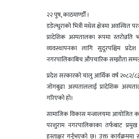
२२ पुष, काठमाण्डौँ ।
डडेल्धुराको भित्री मधेस क्षेत्रमा अवस्
प्रादेशिक अस्पतालका रूपमा स्तरोन्नति
व्यवस्थापनका लागि सुदूरपश्चिम प्र
नगरपालिकाबिच औपचारिक सम्झौता सम्पन्
प्रदेश सरकारको चालु आर्थिक वर्ष २०८२/८
जोगबुढा अस्पताललाई प्रादेशिक अस्पतालका
गरिएको हो।
सामाजिक विकास मन्त्रालयमा आयोजित कार्यक
परशुराम नगरपालिकाका तर्फबाट प्रमुख 
हस्ताक्षर गर्नुभएको छ। उक्त कार्यक्रमम