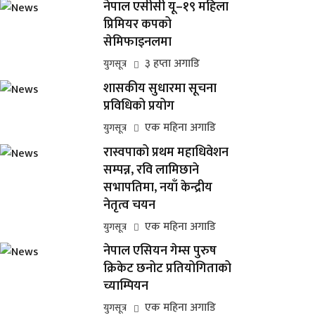
नेपाल एसीसी यू–१९ महिला
प्रिमियर कपको
सेमिफाइनलमा
३ हप्ता अगाडि
युगसूत्र
शासकीय सुधारमा सूचना
प्रविधिको प्रयोग
एक महिना अगाडि
युगसूत्र
रास्वपाको प्रथम महाधिवेशन
सम्पन्न, रवि लामिछाने
सभापतिमा, नयाँ केन्द्रीय
नेतृत्व चयन
एक महिना अगाडि
युगसूत्र
नेपाल एसियन गेम्स पुरुष
क्रिकेट छनोट प्रतियोगिताको
च्याम्पियन
एक महिना अगाडि
युगसूत्र