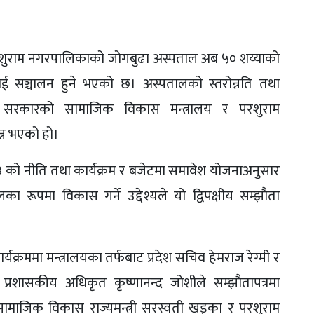
थित परशुराम नगरपालिकाको जोगबुढा अस्पताल अब ५० शय्याको
 भई सञ्चालन हुने भएको छ। अस्पतालको स्तरोन्नति तथा
देश सरकारको सामाजिक विकास मन्त्रालय र परशुराम
न भएको हो।
३ को नीति तथा कार्यक्रम र बजेटमा समावेश योजनाअनुसार
 रूपमा विकास गर्ने उद्देश्यले यो द्विपक्षीय सम्झौता
्रममा मन्त्रालयका तर्फबाट प्रदेश सचिव हेमराज रेग्मी र
प्रशासकीय अधिकृत कृष्णानन्द जोशीले सम्झौतापत्रमा
ा सामाजिक विकास राज्यमन्त्री सरस्वती खड्का र परशुराम