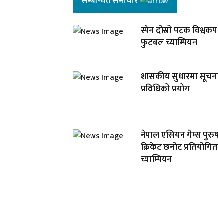
सम्बन्धित समाचार
स्पेन दोस्रो पटक विश्वकप
फुटबल च्याम्पियन
शासकीय सुधारमा सूचन
प्रविधिको प्रयोग
नेपाल एसियन गेम्स पुरु
क्रिकेट छनोट प्रतियोगि
च्याम्पियन