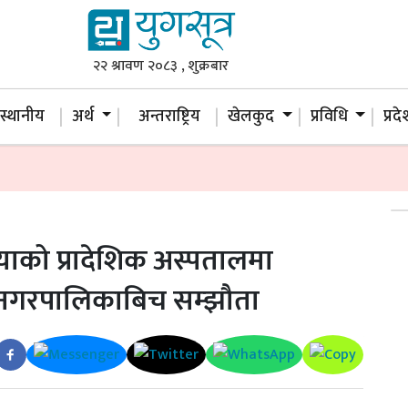
२२ श्रावण २०८३ , शुक्रबार
स्थानीय
अर्थ
अन्तराष्ट्रिय
खेलकुद
प्रविधि
प्रद
याको प्रादेशिक अस्पतालमा
 र नगरपालिकाबिच सम्झौता