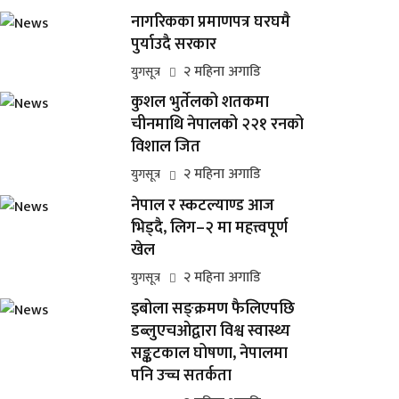
नागरिकका प्रमाणपत्र घरघमै
पुर्याउदै सरकार
२ महिना अगाडि
युगसूत्र
कुशल भुर्तेलको शतकमा
चीनमाथि नेपालको २२१ रनको
विशाल जित
२ महिना अगाडि
युगसूत्र
नेपाल र स्कटल्याण्ड आज
भिड्दै, लिग–२ मा महत्त्वपूर्ण
खेल
२ महिना अगाडि
युगसूत्र
इबोला सङ्क्रमण फैलिएपछि
डब्लुएचओद्वारा विश्व स्वास्थ्य
सङ्कटकाल घोषणा, नेपालमा
पनि उच्च सतर्कता