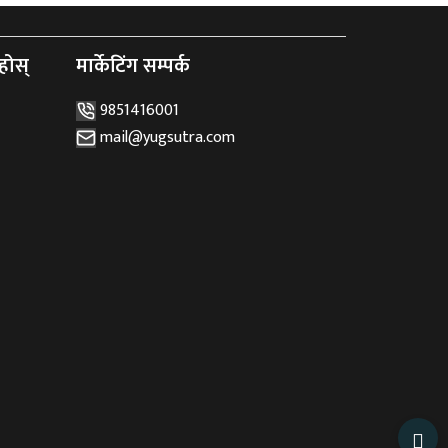
होस्
मार्केटिंग सम्पर्क
9851416001
mail@yugsutra.com