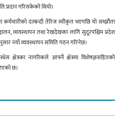
ृति प्रदान गरिसकेको थियो।
ा कर्मचारीको दरबन्दी तेरिज स्वीकृत भएपछि यो सम्झौता
लन, व्यवस्थापन तथा रेखदेखका लागि सुदूरपश्चिम प्रदेश
सार नयाँ व्यवस्थापन समिति गठन गरिनेछ।
ीमधेस क्षेत्रका नागरिकले आफ्नै क्षेत्रमा विशेषज्ञसहितको
 गरिएको छ।