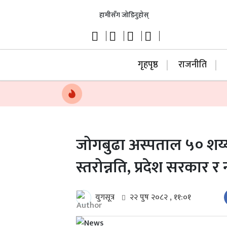
हामीसँग जोडिनुहोस्
गृहपृष्ठ
राजनीति
जोगबुढा अस्पताल ५० शय्
स्तरोन्नति, प्रदेश सरकार
युगसूत्र
२२ पुष २०८२ , ११:०१