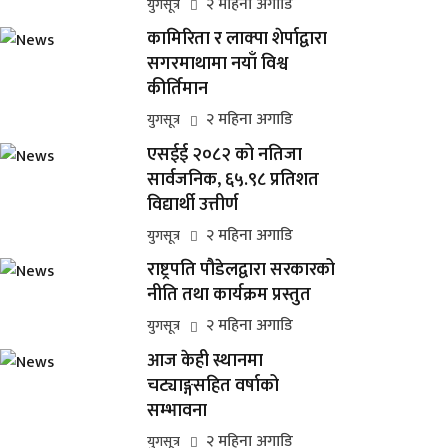
२ महिना अगाडि
युगसूत्र
कामिरिता र लाक्पा शेर्पाद्वारा
सगरमाथामा नयाँ विश्व
कीर्तिमान
२ महिना अगाडि
युगसूत्र
एसईई २०८२ को नतिजा
सार्वजनिक, ६५.९८ प्रतिशत
विद्यार्थी उत्तीर्ण
२ महिना अगाडि
युगसूत्र
राष्ट्रपति पौडेलद्वारा सरकारको
नीति तथा कार्यक्रम प्रस्तुत
२ महिना अगाडि
युगसूत्र
आज केही स्थानमा
चट्याङ्गसहित वर्षाको
सम्भावना
२ महिना अगाडि
युगसूत्र