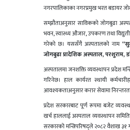
नगरपालिकाका नगरप्रमुख भरत बडायर जोश
सम्झौताअनुसार साविकको जोगबुढा अस्पताल
भवन, स्वास्थ्य औजार, उपकरण तथा विद्युत
गरेको छ। यससँगै अस्पतालको नाम
“सु
जोगबुढा प्रादेशिक अस्पताल, परशुराम, डड
अस्पतालमा जनशक्ति व्यवस्थापन प्रदेश मन
गरिनेछ। हाल कार्यरत स्थायी कर्मचारी
आवश्यकताअनुसार करार सेवामा निरन्तरता
प्रदेश सरकारबाट पूर्ण रूपमा बजेट व्य
खर्च हाललाई अस्पताल व्यवस्थापन समितिकै
सरकारको मन्त्रिपरिषद्ले २०८२ वैशाख ३१ 