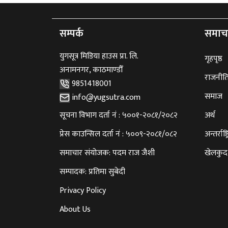
सम्पर्क
समाच
युगसूत्र मिडिया हाउस प्रा. लि.
गृहपृष्ठ
अनामनगर, काठमाण्डौँ
राजनीत
9851418001
समाज
info@yugsutra.com
सूचना विभाग दर्ता नं : ५००१-२०८१/२०८२
अर्थ
प्रेस काउन्सिल दर्ता नं : ५००९-२०८१/०८२
अन्तर्राष्ट
समाचार संयोजक: पदम राज जैशी
खेलकुद
सम्पादक: प्रतिमा सुबेदी
Privacy Policy
About Us