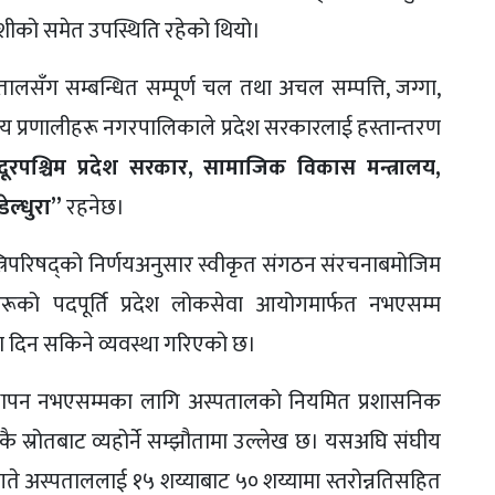
ीको समेत उपस्थिति रहेको थियो।
सँग सम्बन्धित सम्पूर्ण चल तथा अचल सम्पत्ति, जग्गा,
ीय प्रणालीहरू नगरपालिकाले प्रदेश सरकारलाई हस्तान्तरण
दूरपश्चिम प्रदेश सरकार, सामाजिक विकास मन्त्रालय,
ेल्धुरा”
रहनेछ।
्त्रिपरिषद्को निर्णयअनुसार स्वीकृत संगठन संरचनाबमोजिम
हरूको पदपूर्ति प्रदेश लोकसेवा आयोगमार्फत नभएसम्म
 दिन सकिने व्यवस्था गरिएको छ।
वस्थापन नभएसम्मका लागि अस्पतालको नियमित प्रशासनिक
 स्रोतबाट व्यहोर्ने सम्झौतामा उल्लेख छ। यसअघि संघीय
गते अस्पताललाई १५ शय्याबाट ५० शय्यामा स्तरोन्नतिसहित