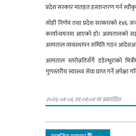
प्रदेश सरकार मातहत हस्तान्तरण गर्न स्वीक
सोही निर्णय तथा प्रदेश सरकारको १४६ जन
कार्यान्वयनमा आएको हो। अस्पतालको सञ्चा
अस्पताल व्यवस्थापन समिति गठन आदेशअनु
अस्पताल स्तरोन्नतिसँगै डडेल्धुराको भित्र
गुणस्तरीय स्वास्थ्य सेवा प्राप्त गर्ने अपेक्षा
२०२६-०१-०६ ११:०१:०१ मा प्रकाशित