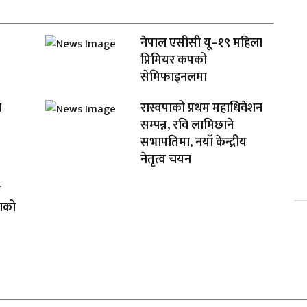
नेपाल एसीसी यू–१९ महिला
प्रिमियर कपको
सेमिफाइनलमा
ा
रास्वपाको प्रथम महाधिवेशन
सम्पन्न, रवि लामिछाने
सभापतिमा, नयाँ केन्द्रीय
नेतृत्व चयन
ष
ताको