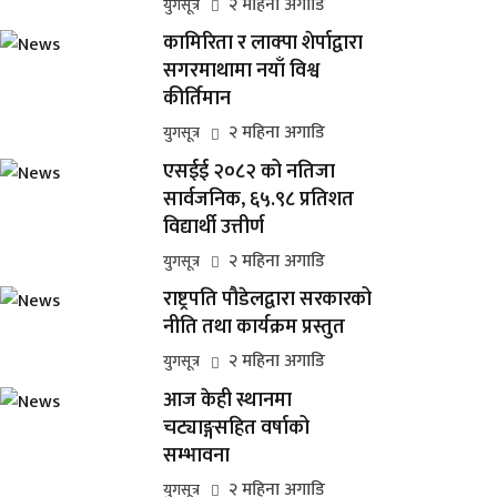
२ महिना अगाडि
युगसूत्र
कामिरिता र लाक्पा शेर्पाद्वारा
सगरमाथामा नयाँ विश्व
कीर्तिमान
२ महिना अगाडि
युगसूत्र
एसईई २०८२ को नतिजा
सार्वजनिक, ६५.९८ प्रतिशत
विद्यार्थी उत्तीर्ण
२ महिना अगाडि
युगसूत्र
राष्ट्रपति पौडेलद्वारा सरकारको
नीति तथा कार्यक्रम प्रस्तुत
२ महिना अगाडि
युगसूत्र
आज केही स्थानमा
चट्याङ्गसहित वर्षाको
सम्भावना
२ महिना अगाडि
युगसूत्र