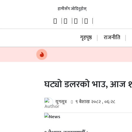
हामीसँग जोडिनुहोस्
गृहपृष्ठ
राजनीति
घट्यो डलरको भाउ, आज १ 
युगसूत्र
९ बैशाख २०८२ , ०६:२८