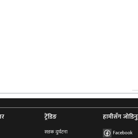
ार
ट्रेंडिङ
हामीसँग जोडिनु
सडक दुर्घटना
Facebook