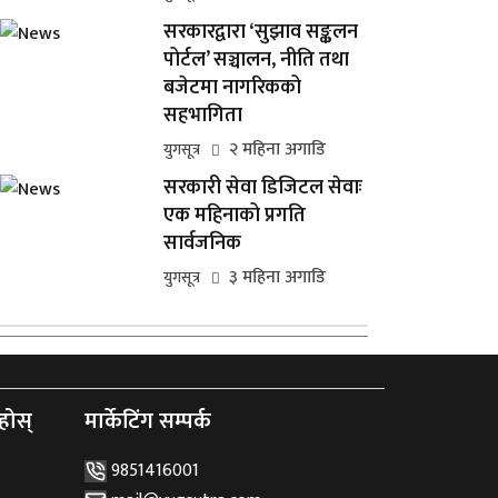
सरकारद्वारा ‘सुझाव सङ्कलन
पोर्टल’ सञ्चालन, नीति तथा
बजेटमा नागरिकको
सहभागिता
२ महिना अगाडि
युगसूत्र
सरकारी सेवा डिजिटल सेवाः
एक महिनाको प्रगति
सार्वजनिक
३ महिना अगाडि
युगसूत्र
होस्
मार्केटिंग सम्पर्क
9851416001