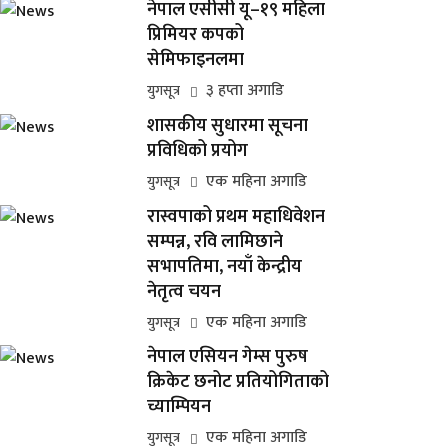
नेपाल एसीसी यू–१९ महिला
प्रिमियर कपको
सेमिफाइनलमा
३ हप्ता अगाडि
युगसूत्र
शासकीय सुधारमा सूचना
प्रविधिको प्रयोग
एक महिना अगाडि
युगसूत्र
रास्वपाको प्रथम महाधिवेशन
सम्पन्न, रवि लामिछाने
सभापतिमा, नयाँ केन्द्रीय
नेतृत्व चयन
एक महिना अगाडि
युगसूत्र
नेपाल एसियन गेम्स पुरुष
क्रिकेट छनोट प्रतियोगिताको
च्याम्पियन
एक महिना अगाडि
युगसूत्र