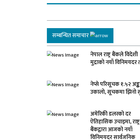
सम्बन्धित समाचार
नेपाल राष्ट्र बैंकले विदेशी
मुद्राको नयाँ विनिमयदर 
नेप्से परिसूचक १.५२ अङ्क
उकालो, सूचकमा झिनो स
अमेरिकी डलरको दर
ऐतिहासिक उचाइमा, राष्ट्र
बैंकद्वारा आजको नयाँ
विनिमयदर सार्वजनिक