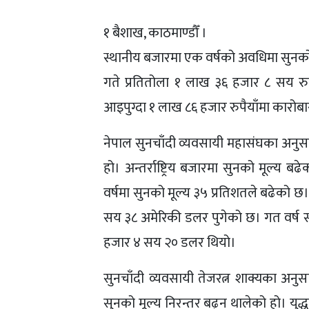
१ बैशाख, काठमाण्डौँ ।
स्थानीय बजारमा एक वर्षको अवधिमा सुनको 
गते प्रतितोला १ लाख ३६ हजार ८ सय रुपै
आइपुग्दा १ लाख ८६ हजार रुपैयाँमा कारो
नेपाल सुनचाँदी व्यवसायी महासंघका अनुसा
हो। अन्तर्राष्ट्रिय बजारमा सुनको मूल्य
वर्षमा सुनको मूल्य ३५ प्रतिशतले बढेको छ। 
सय ३८ अमेरिकी डलर पुगेको छ। गत वर्ष सोह
हजार ४ सय २० डलर थियो।
सुनचाँदी व्यवसायी तेजरत्न शाक्यका अनुसार 
सुनको मूल्य निरन्तर बढ्न थालेको हो। यु