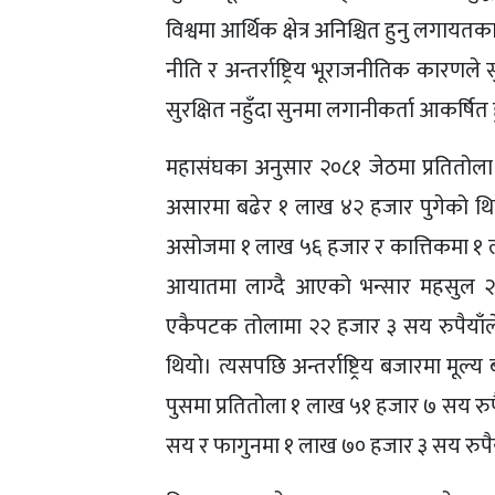
विश्वमा आर्थिक क्षेत्र अनिश्चित हुनु लगा
नीति र अन्तर्राष्ट्रिय भूराजनीतिक कारणले
सुरक्षित नहुँदा सुनमा लगानीकर्ता आकर्षित ह
महासंघका अनुसार २०८१ जेठमा प्रतितोला
असारमा बढेर १ लाख ४२ हजार पुगेको थ
असोजमा १ लाख ५६ हजार र कात्तिकमा १ ला
आयातमा लाग्दै आएको भन्सार महसुल २० 
एकैपटक तोलामा २२ हजार ३ सय रुपैयाँल
थियो। त्यसपछि अन्तर्राष्ट्रिय बजारमा मूल
पुसमा प्रतितोला १ लाख ५१ हजार ७ सय रु
सय र फागुनमा १ लाख ७० हजार ३ सय रुपैया