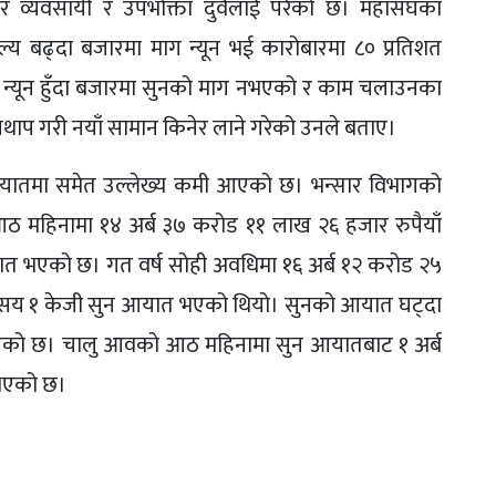
र व्यवसायी र उपभोक्ता दुवैलाई परेको छ। महासंघका
मूल्य बढ्दा बजारमा माग न्यून भई कारोबारमा ८० प्रतिशत
 न्यून हुँदा बजारमा सुनको माग नभएको र काम चलाउनका
थपथाप गरी नयाँ सामान किनेर लाने गरेको उनले बताए।
ा आयातमा समेत उल्लेख्य कमी आएको छ। भन्सार विभागको
आठ महिनामा १४ अर्ब ३७ करोड ११ लाख २६ हजार रुपैयाँ
त भएको छ। गत वर्ष सोही अवधिमा १६ अर्ब १२ करोड २५
९ सय १ केजी सुन आयात भएको थियो। सुनको आयात घट्दा
ी आएको छ। चालु आवको आठ महिनामा सुन आयातबाट १ अर्ब
 भएको छ।