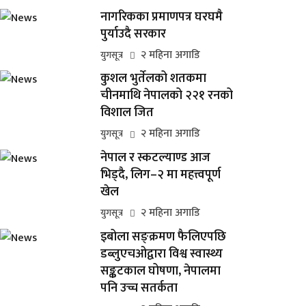
नागरिकका प्रमाणपत्र घरघमै
पुर्याउदै सरकार
२ महिना अगाडि
युगसूत्र
कुशल भुर्तेलको शतकमा
चीनमाथि नेपालको २२१ रनको
विशाल जित
२ महिना अगाडि
युगसूत्र
नेपाल र स्कटल्याण्ड आज
भिड्दै, लिग–२ मा महत्त्वपूर्ण
खेल
२ महिना अगाडि
युगसूत्र
इबोला सङ्क्रमण फैलिएपछि
डब्लुएचओद्वारा विश्व स्वास्थ्य
सङ्कटकाल घोषणा, नेपालमा
पनि उच्च सतर्कता