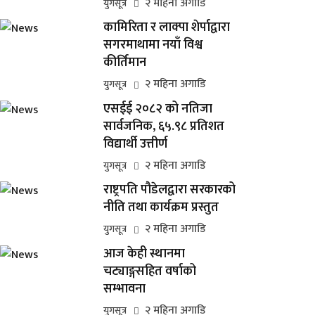
२ महिना अगाडि
युगसूत्र
कामिरिता र लाक्पा शेर्पाद्वारा
सगरमाथामा नयाँ विश्व
कीर्तिमान
२ महिना अगाडि
युगसूत्र
एसईई २०८२ को नतिजा
सार्वजनिक, ६५.९८ प्रतिशत
विद्यार्थी उत्तीर्ण
२ महिना अगाडि
युगसूत्र
राष्ट्रपति पौडेलद्वारा सरकारको
नीति तथा कार्यक्रम प्रस्तुत
२ महिना अगाडि
युगसूत्र
आज केही स्थानमा
चट्याङ्गसहित वर्षाको
सम्भावना
२ महिना अगाडि
युगसूत्र