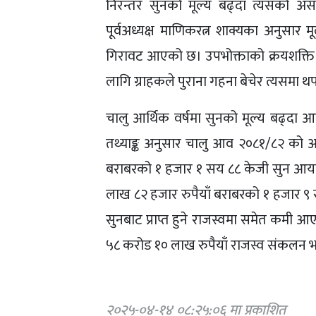
निरन्तर सुनको मूल्य बढ्दा त्यसको अस
पूर्वअध्यक्ष माणिकरत्न शाक्यका अनुसार 
गिरावट आएको छ। उपभोक्ताको क्रयशक्ति
लागि ग्राहकले पुराना गहना बेचेर त्यसमा 
चालु आर्थिक वर्षमा सुनको मूल्य बढ्द
तथ्याङ्क अनुसार चालु आव २०८१/८२ को 
बराबरको १ हजार १ सय ८८ केजी सुन आया
लाख ८२ हजार रुपैयाँ बराबरको १ हजार 
सुनबाट प्राप्त हुने राजस्वमा समेत कम
५८ करोड १० लाख रुपैयाँ राजस्व संकलन
२०२५-०४-१४ ०८:२५:०६ मा प्रकाशित