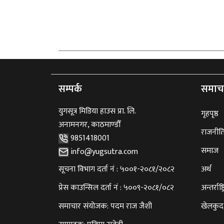
सम्पर्क
समाच
युगसूत्र मिडिया हाउस प्रा. लि.
गृहपृष्ठ
अनामनगर, काठमाण्डौँ
राजनीत
9851418001
समाज
info@yugsutra.com
सूचना विभाग दर्ता नं : ५००१-२०८१/२०८२
अर्थ
प्रेस काउन्सिल दर्ता नं : ५००९-२०८१/०८२
अन्तर्राष्ट
समाचार संयोजक: पदम राज जैशी
खेलकुद