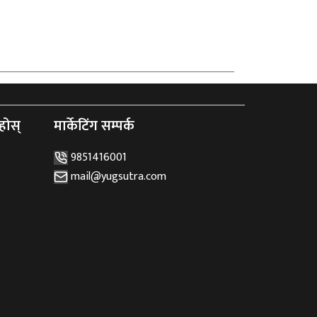
होस्
मार्केटिंग सम्पर्क
9851416001
mail@yugsutra.com