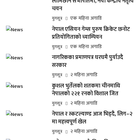
लामिछाने सभापतिमा, नयाँ केन्द्रीय नेतृत्व
चयन
एक महिना अगाडि
युगसूत्र
नेपाल एसियन गेम्स पुरुष क्रिकेट छनोट
प्रतियोगिताको च्याम्पियन
एक महिना अगाडि
युगसूत्र
नागरिकका प्रमाणपत्र घरघमै पुर्याउदै
सरकार
२ महिना अगाडि
युगसूत्र
कुशल भुर्तेलको शतकमा चीनमाथि
नेपालको २२१ रनको विशाल जित
२ महिना अगाडि
युगसूत्र
नेपाल र स्कटल्याण्ड आज भिड्दै, लिग–२
मा महत्त्वपूर्ण खेल
२ महिना अगाडि
युगसूत्र