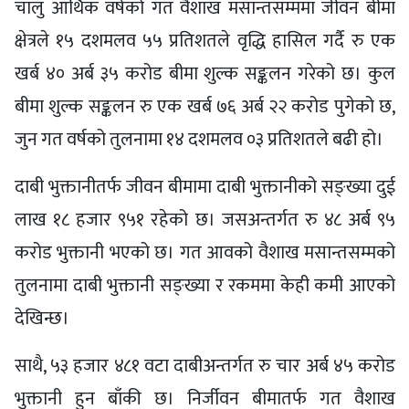
चालु आर्थिक वर्षको गत वैशाख मसान्तसम्ममा जीवन बीमा
क्षेत्रले १५ दशमलव ५५ प्रतिशतले वृद्धि हासिल गर्दै रु एक
खर्ब ४० अर्ब ३५ करोड बीमा शुल्क सङ्कलन गरेको छ। कुल
बीमा शुल्क सङ्कलन रु एक खर्ब ७६ अर्ब २२ करोड पुगेको छ,
जुन गत वर्षको तुलनामा १४ दशमलव ०३ प्रतिशतले बढी हो।
दाबी भुक्तानीतर्फ जीवन बीमामा दाबी भुक्तानीको सङ्ख्या दुई
लाख १८ हजार ९५१ रहेको छ। जसअन्तर्गत रु ४८ अर्ब ९५
करोड भुक्तानी भएको छ। गत आवको वैशाख मसान्तसम्मको
तुलनामा दाबी भुक्तानी सङ्ख्या र रकममा केही कमी आएको
देखिन्छ।
साथै, ५३ हजार ४८१ वटा दाबीअन्तर्गत रु चार अर्ब ४५ करोड
भुक्तानी हुन बाँकी छ। निर्जीवन बीमातर्फ गत वैशाख