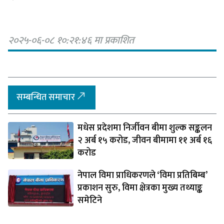
२०२५-०६-०८ १०:२१:४६ मा प्रकाशित
सम्बन्धित समाचार
मधेस प्रदेशमा निर्जीवन बीमा शुल्क सङ्कलन
२ अर्ब १५ करोड, जीवन बीमामा ११ अर्ब १६
करोड
नेपाल विमा प्राधिकरणले ‘विमा प्रतिबिम्ब’
प्रकाशन सुरु, विमा क्षेत्रका मुख्य तथ्याङ्क
समेटिने