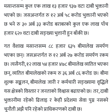
मसान्तसम्म कुल एक लाख १३ हजार ९३७ वटा दाबी भुक्तानी
भएको छ। जसअन्तर्गत रु १२ अर्ब ५८ करोड भुक्तानी भएको
छ भने रु ३० अर्ब ३३ करोड बराबरको कुल एक लाख पाँच
हजार ६२० वटा दाबी सङ्ख्या भुत्तानी हुन बाँकी छ।
गत वैशाख मसान्तसम्म ८८ हजार ६३५ बीमालेख समर्पण
भएका छन्। जसअन्तर्गत रु १२ अर्ब २७ करोड समर्पण रकम
छ। त्यसैगरी, १२ लाख ५४ हजार ४७८ बीमालेख व्यतित भएका
छन्, व्यतित बीमालेखको रकम रु ३६ अर्ब ८६ करोड छ। बीमा
शुल्क सङ्कलन, बीमालेख जारी र कर्मचारी सङ्ख्यामा वृद्धिले
यस क्षेत्रको विस्तार र जनताको विश्वास बढाएको छ। तर, दाबी
भुक्तानीमा रहेको ढिलाइ र केही प्रदेशमा सेवा पुग्न नसक्ने
चुनौती अझै पनि रहेको प्राधिकरणको दाबी छ।