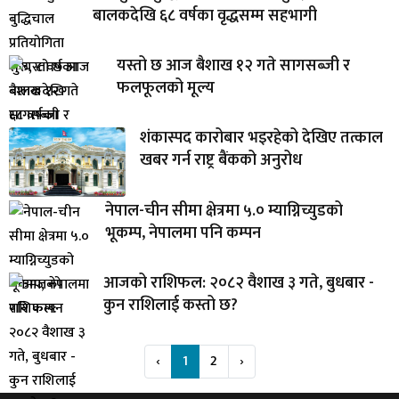
बालकदेखि ६८ वर्षका वृद्धसम्म सहभागी
यस्तो छ आज बैशाख १२ गते सागसब्जी र
फलफूलको मूल्य
शंकास्पद कारोबार भइरहेको देखिए तत्काल
खबर गर्न राष्ट्र बैंकको अनुरोध
नेपाल-चीन सीमा क्षेत्रमा ५.० म्याग्निच्युडको
भूकम्प, नेपालमा पनि कम्पन
आजको राशिफल: २०८२ वैशाख ३ गते, बुधबार -
कुन राशिलाई कस्तो छ?
‹
1
2
›