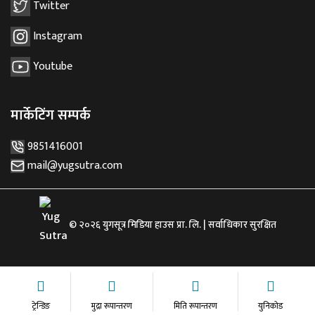
Twitter
Instagram
Youtube
मार्केटिंग सम्पर्क
9851416001
mail@yugsutra.com
© २०२६ युगसूत्र मिडिया हाउस प्रा. लि. | सर्वाधिकार सुरक्षित
ट्रेन्डिङ
मुद्रा रूपान्तरण
मिति रूपान्तरण
युनिकोड