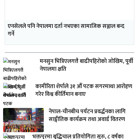
एनसेलले पनि नेपालमा दर्ता नभएका सामाजिक सञ्जाल बन्द
गर्ने
मनसुन भित्रिएलगत्तै बाढीपहिरोको जोखिम, पूर्वी
नेपालमा क्षति
कामीरिता शेर्पाले ३१ औँ पटक सगरमाथा आरोहण
गरेर विश्व कीर्तिमान बनाए
नेपाल-चीनबीच पर्यटन प्रवर्द्धनका लागि
साङ्गीतिक कार्यक्रम तथा अवार्ड वितरण
भक्तपुरमा बुद्धिचाल प्रतियोगिता सुरु, ८ वर्षका