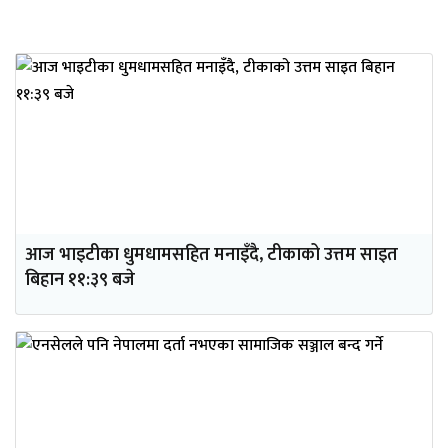
आज भाइटीका धुमधामसहित मनाइँदै, टीकाको उत्तम साइत
बिहान ११:३९ बजे