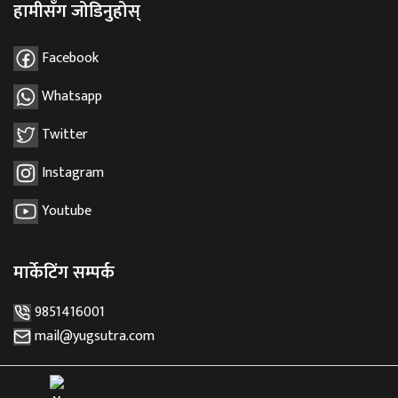
हामीसँग जोडिनुहोस्
Facebook
Whatsapp
Twitter
Instagram
Youtube
मार्केटिंग सम्पर्क
9851416001
mail@yugsutra.com