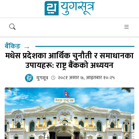
→
बैंकिङ
मधेस प्रदेशका आर्थिक चुनौती र समाधानका
उपायहरू: राष्ट्र बैंकको अध्ययन
२०८१ असार ७, आइतबार १०:२५
युगसूत्र