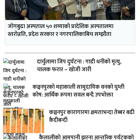
जोगबुढा अस्पताल ५० शय्याको प्रादेशिक अस्पतालमा
स्तरोन्नति, प्रदेश सरकार र नगरपालिकाबिच सम्झौता
दार्चुलामा जिप दुर्घटना : गाडी धनीको मृत्यु,
चालक फरार – खोजी जारी
कञ्चनपुरको महाकाली सामुदायिक वनको घुम्ती
कोष: आर्थिक रूपमा सवल बन्दै उपभोक्ता
कञ्चनपुर कारागारमा क्षमताभन्दा तेब्बर बढी
कैदीबन्दी
कैलालीको आमपानी झरना आन्तरिक पर्यटकको