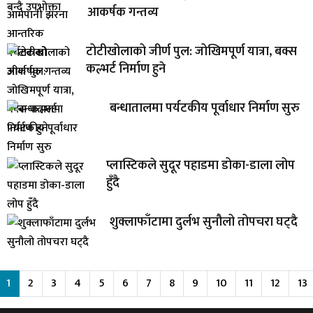
आकर्षक गन्तव्य
टोटीखोलाको जीर्ण पुल: जोखिमपूर्ण यात्रा, बक्स
कल्भर्ट निर्माण हुने
बन्धातालमा पर्यटकीय पूर्वाधार निर्माण सुरु
प्लास्टिकले सुदूर पहाडमा डोका-डाला लोप
हुँदै
शुक्लाफाँटामा दुर्लभ सुनौलो तोपचरा घट्दै
1
2
3
4
5
6
7
8
9
10
11
12
13