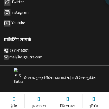
Twitter
Instagram
Youtube
मार्केटिंग सम्पर्क
9851416001
mail@yugsutra.com
© २०२६ युगसूत्र मिडिया हाउस प्रा. लि. | सर्वाधिकार सुरक्षित
ट्रेन्डिङ
मुद्रा रूपान्तरण
मिति रूपान्तरण
युनिकोड