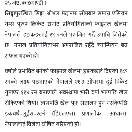
२५ जेष्ठ, काठमाण्डौँ ।
सिङ्गापुरस्थित सिङ्गा ओभल मैदानमा सोमबार सम्पन्न एसियन
गेम्स पुरुष क्रिकेट छनोट प्रतियोगिताको फाइनल खेलमा
नेपालले हङकङलाई १९ रनले पराजित गर्दै उपाधि जितेको
छ। नेपाल प्रतियोगिताभर अपराजित रहँदै च्याम्पियन बन्न
सफल भएको हो।
वर्षाले प्रभावित बनेको फाइनल खेलमा हङकङले दिएको १८९
रनको लक्ष्य पछ्याएको नेपालले ११.३ ओभरमा दुई विकेट
गुमाएर ११४ रन बनाएको अवस्थामा भारी वर्षा भएपछि खेल
रोकिएको थियो। त्यसपछि खेल पुनः सञ्चालन हुन नसकेपछि
डकवर्थ–लुईस–स्टर्न (डिएलएस) प्रणालीका आधारमा
नेपाललाई विजेता घोषित गरिएको हो।