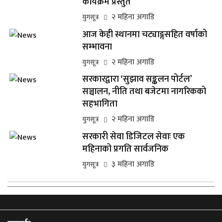
कार्यक्रम प्रस्तुत
२ महिना अगाडि
युगसूत्र
आज केही स्थानमा चट्याङ्गसहित वर्षाको
सम्भावना
२ महिना अगाडि
युगसूत्र
सरकारद्वारा ‘सुझाव सङ्कलन पोर्टल’
सञ्चालन, नीति तथा बजेटमा नागरिकको
सहभागिता
२ महिना अगाडि
युगसूत्र
सरकारी सेवा डिजिटल सेवाः एक
महिनाको प्रगति सार्वजनिक
३ महिना अगाडि
युगसूत्र