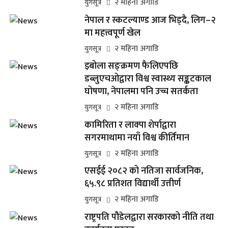
२ महिना अगाडि
युगसूत्र
नेपाल र स्कटल्याण्ड आज भिड्दै, लिग–२
मा महत्त्वपूर्ण खेल
२ महिना अगाडि
युगसूत्र
इबोला सङ्क्रमण फैलिएपछि
डब्लुएचओद्वारा विश्व स्वास्थ्य सङ्कटकाल
घोषणा, नेपालमा पनि उच्च सतर्कता
२ महिना अगाडि
युगसूत्र
कामिरिता र लाक्पा शेर्पाद्वारा
सगरमाथामा नयाँ विश्व कीर्तिमान
२ महिना अगाडि
युगसूत्र
एसईई २०८२ को नतिजा सार्वजनिक,
६५.९८ प्रतिशत विद्यार्थी उत्तीर्ण
२ महिना अगाडि
युगसूत्र
राष्ट्रपति पौडेलद्वारा सरकारको नीति तथा