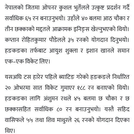
नेपालको जितमा ओपनर कुशल भुर्तेलले उत्कृष्ट प्रदर्शन गर्दै
सर्वाधिक ६५ रन बनाउनुभयो। उहाँले ४० बलमा आठ चौका र
तीन छक्काको मद्दतले आक्रामक इनिङ्स खेल्नुभएको थियो।
कप्तान रोहितकुमार पौडेलले ३५ रनको योगदान दिनुभयो।
हङकङका तर्फबाट आयुश शुक्ला र इशान खानले समान
एक–एक विकेट लिए।
यसअघि टस हारेर पहिले ब्याटिङ गरेको हङकङले निर्धारित
२० ओभरमा सात विकेट गुमाएर १८८ रन बनाएको थियो।
हङकङका लागि अंशुमन रथले ४५ बलमा छ चौका र छ
छक्कासहित सर्वाधिक ८० रन बनाउनुभयो। यस्तै सहिद
वासिफले ५५ तथा शिव माथुरले २६ रनको योगदान दिएका
थिए।