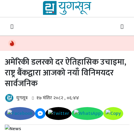
अमेरिकी डलरको दर ऐतिहासिक उचाइमा,
राष्ट्र बैंकद्वारा आजको नयाँ विनिमयदर
सार्वजनिक
युगसूत्र
१७ मंसिर २०८२ , ०६:४४