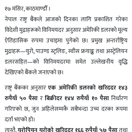
१७ मंसिर, काठमाण्डौँ ।
नेपाल राष्ट्र बैंकले आजको दिनका लागि प्रकाशित गरेका
विदेशी मुद्राहरूको विनिमयदर अनुसार अमेरिकी डलरको मूल्य
ऐतिहासिक रुपमा उचाइमा पुगेको छ। प्रमुख अन्तर्राष्ट्रिय
मुद्राहरू—युरो, पाउण्ड स्ट्रलिङ, स्वीस फ्रयाङ्क तथा अस्ट्रेलियन
डलरसहित—को विनिमयदरमा समेत उल्लेखनीय वृद्धि
देखिएको बैंकले जनाएको छ।
राष्ट्र बैंकका अनुसार
एक अमेरिकी डलरको खरिददर १४३
रुपैयाँ ५० पैसा
र
बिक्रीदर १४४ रुपैयाँ १० पैसा
निर्धारण
गरिएको छ, जुन अहिलेसम्मकै सबैभन्दा उच्च दरका रूपमा
दर्ता भएको हो।
त्यस्तै,
युरोपियन युरोको खरिददर १६६ रुपैयाँ ५७ पैसा
तथा