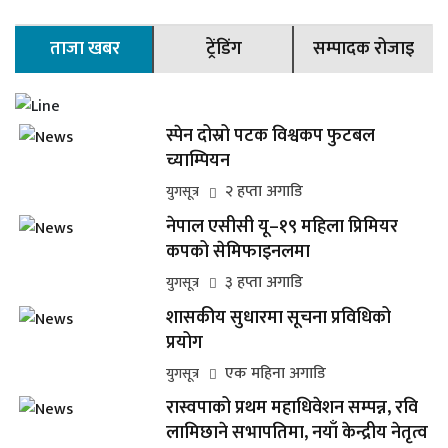
ताजा खबर
ट्रेंडिंग
सम्पादक रोजाइ
स्पेन दोस्रो पटक विश्वकप फुटबल
च्याम्पियन
२ हप्ता अगाडि
युगसूत्र
नेपाल एसीसी यू–१९ महिला प्रिमियर
कपको सेमिफाइनलमा
३ हप्ता अगाडि
युगसूत्र
शासकीय सुधारमा सूचना प्रविधिको
प्रयोग
एक महिना अगाडि
युगसूत्र
रास्वपाको प्रथम महाधिवेशन सम्पन्न, रवि
लामिछाने सभापतिमा, नयाँ केन्द्रीय नेतृत्व