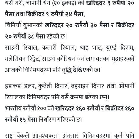
यसै गरी, जापानी येन (१० इकाइ) को
खरिददर ९ रुपैयाँ २०
पैसा
तथा
बिक्रीदर ९ रुपैयाँ २४ पैसा
,
चिनियाँ युआनको
खरिददर २० रुपैयाँ ३० पैसा
र
बिक्रीदर
२० रुपैयाँ ३८ पैसा
रहेको छ।
साउदी रियाल, कतारी रियाल, थाइ भाट, युएई दिराम,
मलेसियन रिङ्गेट, साउथ कोरियन वन लगायतका मुद्राहरूको
आजको विनिमयदरमा पनि वृद्धि देखिएको छ।
हङकङ डलर, कुवेती दिनार, बहराइन दिनार तथा ओमानी
रियालका विनिमयदर पनि यसै क्रममा बढेका छन्।
भारतीय रुपैयाँ १०० को
खरिददर १६० रुपैयाँ
र
बिक्रीदर १६०
रुपैयाँ १५ पैसा
निर्धारण गरिएको छ।
राष्ट्र बैंकले आवश्यकता अनुसार विनिमयदरमा कुनै पनि