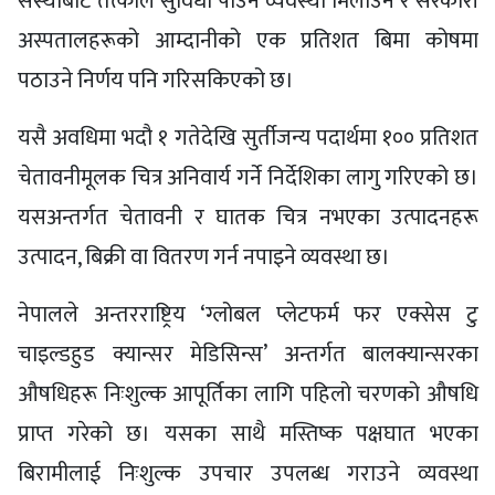
संस्थाबाट तत्काल सुविधा पाउने व्यवस्था मिलाउने र सरकारी
अस्पतालहरूको आम्दानीको एक प्रतिशत बिमा कोषमा
पठाउने निर्णय पनि गरिसकिएको छ।
यसै अवधिमा भदौ १ गतेदेखि सुर्तीजन्य पदार्थमा १०० प्रतिशत
चेतावनीमूलक चित्र अनिवार्य गर्ने निर्देशिका लागु गरिएको छ।
यसअन्तर्गत चेतावनी र घातक चित्र नभएका उत्पादनहरू
उत्पादन, बिक्री वा वितरण गर्न नपाइने व्यवस्था छ।
नेपालले अन्तरराष्ट्रिय ‘ग्लोबल प्लेटफर्म फर एक्सेस टु
चाइल्डहुड क्यान्सर मेडिसिन्स’ अन्तर्गत बालक्यान्सरका
औषधिहरू निःशुल्क आपूर्तिका लागि पहिलो चरणको औषधि
प्राप्त गरेको छ। यसका साथै मस्तिष्क पक्षघात भएका
बिरामीलाई निःशुल्क उपचार उपलब्ध गराउने व्यवस्था