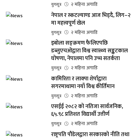
२ महिना अगाडि
युगसूत्र
नेपाल र स्कटल्याण्ड आज भिड्दै, लिग–२
मा महत्त्वपूर्ण खेल
२ महिना अगाडि
युगसूत्र
इबोला सङ्क्रमण फैलिएपछि
डब्लुएचओद्वारा विश्व स्वास्थ्य सङ्कटकाल
घोषणा, नेपालमा पनि उच्च सतर्कता
२ महिना अगाडि
युगसूत्र
कामिरिता र लाक्पा शेर्पाद्वारा
सगरमाथामा नयाँ विश्व कीर्तिमान
२ महिना अगाडि
युगसूत्र
एसईई २०८२ को नतिजा सार्वजनिक,
६५.९८ प्रतिशत विद्यार्थी उत्तीर्ण
२ महिना अगाडि
युगसूत्र
राष्ट्रपति पौडेलद्वारा सरकारको नीति तथा