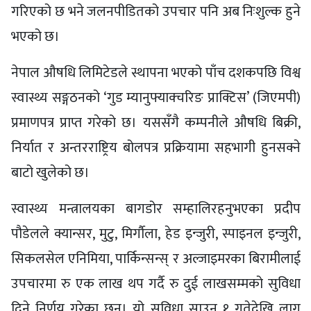
गरिएको छ भने जलनपीडितको उपचार पनि अब निःशुल्क हुने
भएको छ।
नेपाल औषधि लिमिटेडले स्थापना भएको पाँच दशकपछि विश्व
स्वास्थ्य सङ्गठनको ‘गुड म्यानुफ्याक्चरिङ प्राक्टिस’ (जिएमपी)
प्रमाणपत्र प्राप्त गरेको छ। यससँगै कम्पनीले औषधि बिक्री,
निर्यात र अन्तरराष्ट्रिय बोलपत्र प्रक्रियामा सहभागी हुनसक्ने
बाटो खुलेको छ।
स्वास्थ्य मन्त्रालयका बागडोर सम्हालिरहनुभएका प्रदीप
पौडेलले क्यान्सर, मुटु, मिर्गाैला, हेड इन्जुरी, स्पाइनल इन्जुरी,
सिकलसेल एनिमिया, पार्किन्सन्स् र अल्जाइमरका बिरामीलाई
उपचारमा रु एक लाख थप गर्दै रु दुई लाखसम्मको सुविधा
दिने निर्णय गरेका छन्। यो सुविधा साउन १ गतेदेखि लागू