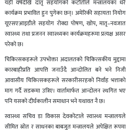
यही वर्षदेखि दातृ सहयोगको कटौतीले मन्त्रालयका धेरै
कार्यक्रम प्रभावित हुन पुगेका छन्। अमेरिकी सहायता नियोग
यूएसएआइडीले सहयोग रोक्दा पोषण, खोप, मातृ–नवजात
स्वास्थ्य तथा प्रजनन स्वास्थ्यका कार्यक्रमहरूमा प्रत्यक्ष असर
परेको छ।
चिकित्सकहरूले उपभोक्ता अदालतको चिकित्सकीय मुद्दामा
कारबाहीप्रति आपत्ति जनाउँदै आन्दोलित बने भने निजी
आवासीय चिकित्सकहरूले सरकारीसरहको निर्वाह भत्ताको
माग गर्दै सडकमा उत्रिए। वार्तामार्फत आन्दोलन स्थगित भए
पनि यसको दीर्घकालीन समाधान भने यथावत नै छ।
स्वास्थ्य सचिव डा विकास देवकोटाले स्वास्थ्य मन्त्रालयले
सीमित स्रोत र साधनका बाबजुत मन्त्रालयले अपेक्षित रूपमा