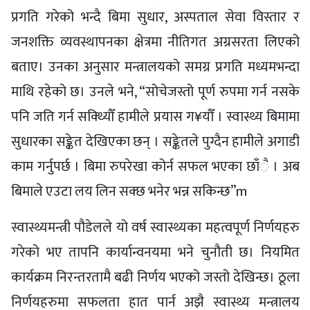
प्रगति गरेको भन्दै बिमा सुधार, अस्पताल सेवा विस्तार र
जनशक्ति व्यवस्थापनका क्षेत्रमा नीतिगत अग्रसरता लिएको
बताए। उनका अनुसार मन्त्रालयको समग्र प्रगति मध्यमभन्दा
माथि रहेको छ। उनले भने, “सोचेजस्तो पूर्ण रुपमा गर्न नसके
पनि जति गर्न सक्थ्यिौँ हामीले प्रयास ग¥यौँ । स्वास्थ्य बिमामा
सुधारका सङ्केत देखिएका छन् । सङ्केतले पुग्दैन हामीले अगाडी
काम गर्नुपर्छ । बिमा रुपरेखा कोर्न सफल भएका छाँै । अब
बिमाले एउटा लय लिन सक्छ भनेर भन्न सकिन्छ”m
स्वास्थ्यमन्त्री पौडेलले यो वर्ष स्वास्थ्यका महत्वपूर्ण निर्णयहरु
गरेको भए तापनि कार्यान्वनयमा भने चुनौती छ। नियमित
कार्यक्रम निरन्तरतामै बढी निर्णय भएको जस्तो देखिन्छ। ठूला
निर्णयहरुमा सफलता हात पार्न अझै स्वास्थ्य मन्त्रालय