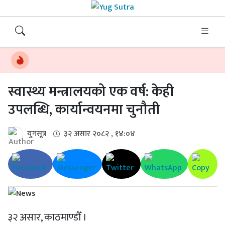
स्वास्थ्य मन्त्रालयको एक वर्ष: केही
उपलब्धि, कार्यान्वयनमा चुनौती
युगसूत्र
३२ असार २०८२ , १४:०४
३२ असार, काठमाण्डौँ ।