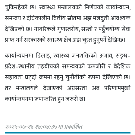
चुकिरहेको छ। स्वास्थ्य मन्त्रालयको निर्णयको कार्यान्वयन,
समन्वय र दीर्घकालीन वित्तीय स्रोतमा अझ मजबुती आवश्यक
देखिएको छ। नागरिकले गुणस्तरीय, सस्तो र पहुँचयोग्य सेवा
प्राप्त गर्न सरकारको स्वास्थ्य क्षेत्र अझ चुस्त हुनुपर्ने देखिन्छ।
कार्यान्वयनमा ढिलाइ, स्वास्थ्य जनशक्तिको अभाव, सङ्घ–
प्रदेश–स्थानीय तहबीचको समन्वयको कमजोरी र वैदेशिक
सहायता घट्दो क्रममा रहनु चुनौतीको रूपमा देखिएको छ।
तर मन्त्रालयले देखाएको अग्रसरता अब परिणाममुखी
कार्यान्वयनमा रूपान्तरित हुन जरुरी छ।
२०२५-०७-१६ १४:०४:३५ मा प्रकाशित