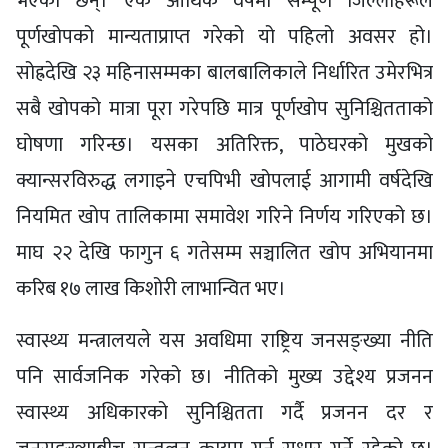
भएका छन्। एकै आर्थिक वर्षमा सम्पूर्ण जिल्लाहरूले
पूर्णखोपको मान्यताप्राप्त गरेको यो पहिलो अवसर हो।
सोह्रदेखि २३ महिनासम्मका बालबालिकाले निर्धारित उमेरभित्र
सबै खोपको मात्रा पूरा गरेपछि मात्र पूर्णखोप सुनिश्चितताको
घोषणा गरिन्छ। यसका अतिरिक्त, पाठेघरको मुखको
क्यान्सरविरुद्ध लगाइने एचपिभी खोपलाई आगामी वर्षदेखि
नियमित खोप तालिकामा समावेश गरिने निर्णय गरिएको छ।
माघ २२ देखि फागुन ६ गतेसम्म सञ्चालित खोप अभियानमा
करिब १७ लाख किशोरी लाभान्वित भए।
स्वास्थ्य मन्त्रालयले यस अवधिमा राष्ट्रिय जनसङ्ख्या नीति
पनि सार्वजनिक गरेको छ। नीतिको मुख्य उद्देश्य प्रजनन
स्वास्थ्य अधिकारको सुनिश्चितता गर्दै प्रजनन दर र