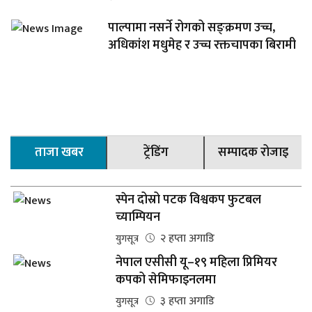
पाल्पामा नसर्ने रोगको सङ्क्रमण उच्च,
अधिकांश मधुमेह र उच्च रक्तचापका बिरामी
ताजा खबर
ट्रेंडिंग
सम्पादक रोजाइ
स्पेन दोस्रो पटक विश्वकप फुटबल
च्याम्पियन
२ हप्ता अगाडि
युगसूत्र
नेपाल एसीसी यू–१९ महिला प्रिमियर
कपको सेमिफाइनलमा
३ हप्ता अगाडि
युगसूत्र