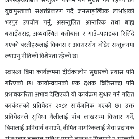
जनसङ्ख्याबीच सन्तुलन कायम गर्न सुधार गर्ने रहेको छ।
युवापुस्ताको सशक्तीकरण गर्दै जनसाङ्ख्यिक लाभांशको
भरपुर उपयोग गर्नु, असन्तुलित आन्तरिक तथा बाह्य
बसाइँसराइ, अव्यवस्थित बसोबास र गाउँ–पहाडका रित्तिँदै
गएको बस्तीहरूलाई विकास र अवसरसँग जोडेर सन्तुलनमा
ल्याउनु नीतिको विशेषता रहेको छ।
स्वास्थ्य बिमा कार्यक्रममा दीर्घकालीन सुधारको प्रयास पनि
गरिएको छ। कार्यान्वयनको एक दशक बितिसक्दा पनि
प्रभावकारिता अभाव देखिएको यो कार्यक्रम सुधार गर्न गठित
कार्यदलको प्रतिवेदन २०८१ सार्वजनिक भएको छ। उक्त
प्रतिवेदनले सुविधा थैलीलाई पाँच लाखसम्म विस्तार गर्ने,
बिमालाई अनिवार्य बनाउने, बीमित नागरिकलाई सेवा प्रदायक