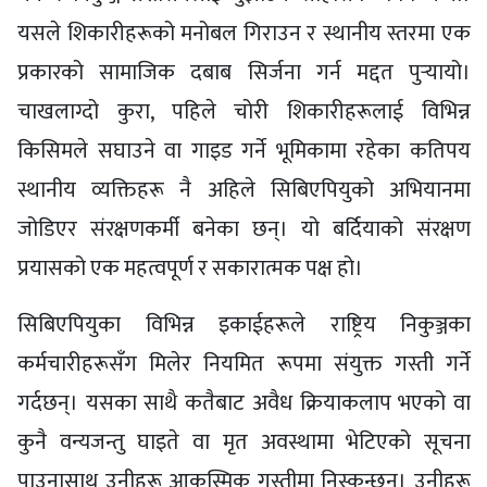
यसले शिकारीहरूको मनोबल गिराउन र स्थानीय स्तरमा एक
प्रकारको सामाजिक दबाब सिर्जना गर्न मद्दत पुर्‍यायो।
चाखलाग्दो कुरा, पहिले चोरी शिकारीहरूलाई विभिन्न
किसिमले सघाउने वा गाइड गर्ने भूमिकामा रहेका कतिपय
स्थानीय व्यक्तिहरू नै अहिले सिबिएपियुको अभियानमा
जोडिएर संरक्षणकर्मी बनेका छन्। यो बर्दियाको संरक्षण
प्रयासको एक महत्वपूर्ण र सकारात्मक पक्ष हो।
सिबिएपियुका विभिन्न इकाईहरूले राष्ट्रिय निकुञ्जका
कर्मचारीहरूसँग मिलेर नियमित रूपमा संयुक्त गस्ती गर्ने
गर्दछन्। यसका साथै कतैबाट अवैध क्रियाकलाप भएको वा
कुनै वन्यजन्तु घाइते वा मृत अवस्थामा भेटिएको सूचना
पाउनासाथ उनीहरू आकस्मिक गस्तीमा निस्कन्छन्। उनीहरू