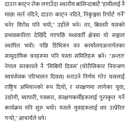
दाउरा काट्न रोक लगाउँदा स्थानीय बासिन्दाबाटै ‘हामीलाई नै
माछा मार्न नदिने, दाउरा काट्न नदिने, निकुञ्जमा रिपोर्ट गर्ने’
भनेर विरोध पनि भयो," उहाँले भने। तर, बिस्तारै यसको
प्रभावकारिता देखिँदै गएपछि मध्यवर्ती क्षेत्रमा यो सञ्जाल
स्थापित भयो। पछि डिभिजन वन कार्यालयअन्तर्गतका
सामुदायिक वनहरूमा पनि यस्ता समितिहरू बने। "अन्ततः
नेपाल सरकारले नै ‘सिबिपी दिवस’ (चोरीसिकार नियन्त्रण
स्वयंसेवक परिचालन दिवस) मनाउने निर्णय गरेर यसलाई
राष्ट्रिय अभियानको रूप दियो, र संरक्षणमा लागेका युवा,
उद्योगी, व्यापारी, पत्रकार, संरक्षणकर्मीहरूलाई पुरस्कृत गर्ने
कार्यक्रम पनि सुरु भयो। यसले युवाहरूलाई थप उत्प्रेरित
गर्‍यो," आचार्यले थपे।