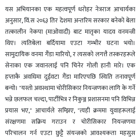
यस अभियानका एक महत्वपूर्ण धरोहर नेत्रराज आचार्यका
अनुसार, विं.स २०६३ तिर देशमा अन्तरिम सरकार बनेको बेला
तत्कालीन नेकपा (माओवादी) बाट मातृका यादव वनमन्त्री
थिए। त्यतिबेला बर्दियामा एउटा गम्भीर घटना भयो।
सामुदायिक वनमा गैंडा मारियो, र त्यसको लगत्तै तस्करहरूले
सेनाका एक जवानलाई पनि चिनेर गोली हानी मारे। एक
हप्ताकै अवधिमा दुईवटा गैंडा मारिएपछि स्थिति तनावपूर्ण
बन्यो। "यस्तो अवस्थामा चोरीसिकार नियन्त्रणका लागि के गर्ने
भन्ने छलफल चल्दा, पार्टीभित्र र निकुञ्ज प्रशासनमा पनि विभिन्न
प्रयास भए," आचार्यले सम्झिए, "त्यही क्रममा युवाहरूलाई
संरक्षणमा सक्रिय गराउन र चोरीसिकार नियन्त्रणमा
परिचालन गर्न एउटा छुट्टै संयन्त्रको आवश्यकता महसुस