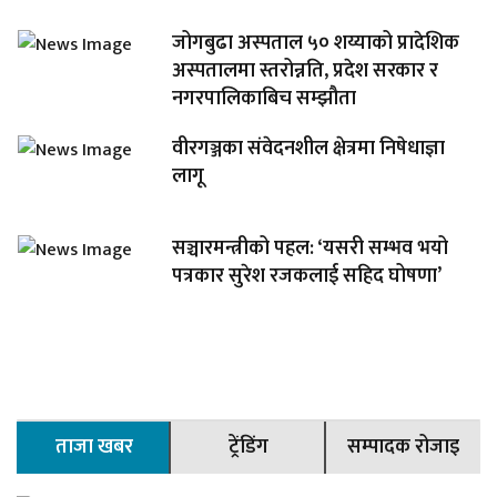
जोगबुढा अस्पताल ५० शय्याको प्रादेशिक
अस्पतालमा स्तरोन्नति, प्रदेश सरकार र
नगरपालिकाबिच सम्झौता
वीरगञ्जका संवेदनशील क्षेत्रमा निषेधाज्ञा
लागू
सञ्चारमन्त्रीको पहल: ‘यसरी सम्भव भयो
पत्रकार सुरेश रजकलाई सहिद घोषणा’
ताजा खबर
ट्रेंडिंग
सम्पादक रोजाइ