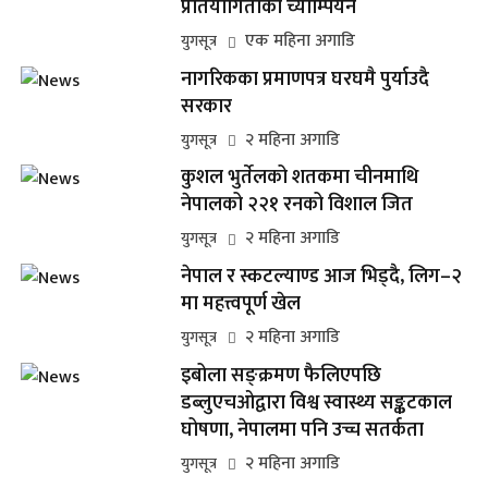
प्रतियोगिताको च्याम्पियन
एक महिना अगाडि
युगसूत्र
नागरिकका प्रमाणपत्र घरघमै पुर्याउदै
सरकार
२ महिना अगाडि
युगसूत्र
कुशल भुर्तेलको शतकमा चीनमाथि
नेपालको २२१ रनको विशाल जित
२ महिना अगाडि
युगसूत्र
नेपाल र स्कटल्याण्ड आज भिड्दै, लिग–२
मा महत्त्वपूर्ण खेल
२ महिना अगाडि
युगसूत्र
इबोला सङ्क्रमण फैलिएपछि
डब्लुएचओद्वारा विश्व स्वास्थ्य सङ्कटकाल
घोषणा, नेपालमा पनि उच्च सतर्कता
२ महिना अगाडि
युगसूत्र