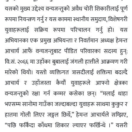
यसको मुख्य उद्देश्य वन्यजन्तुको अवैध चोरी शिकारीलाई पूर्ण
रूपमा नियन्त्रण गर्नु र यस काममा स्थानीय समुदाय, विशेषगरी
युवाहरूलाई सक्रिय रूपमा परिचालन गर्नु हो। यस
अभियानका एक प्रमुख अभियन्ता र निवर्तमान अध्यक्ष हेमन्त
आचार्य आफैं वन्यजन्तुबाट पीडित परिवारका सदस्य हुन्;
वि.सं. २०६६ मा उहाँका बुबालाई जंगली हात्तीले आक्रमण गरी
मारेको थियो। यस्तो व्यक्तिगत त्रासदीलाई शक्तिमा बदल्दै
आचार्य र उहाँजस्ता कैयौं युवाहरूले आफ्नो क्षेत्रका
वन्यजन्तुको रक्षा गर्न कम्मर कसेका छन्। “मलाई थाहा
भएसम्म सानोमा गाउँका जल्दाबल्दा युवाहरू साथमा कुकुर र
हातमा गोली लिएर जङ्गल छिर्थे,” हेमन्त आचार्यले सम्झिए,
“पछि फर्किंदा काँधमा शिकार ल्याएर फर्खिन्थे ।” यसरी