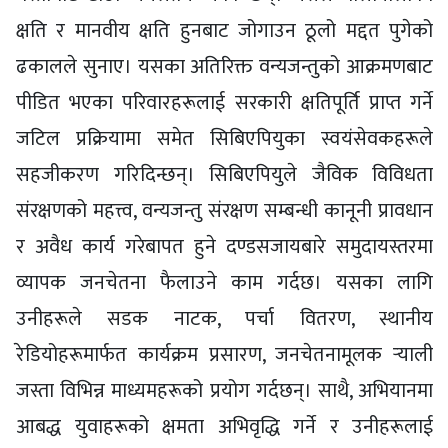
क्षति र मानवीय क्षति हुनबाट जोगाउन ठूलो मद्दत पुगेको
ढकालले सुनाए। यसका अतिरिक्त वन्यजन्तुको आक्रमणबाट
पीडित भएका परिवारहरूलाई सरकारी क्षतिपूर्ति प्राप्त गर्ने
जटिल प्रक्रियामा समेत सिबिएपियुका स्वयंसेवकहरूले
सहजीकरण गरिदिन्छन्। सिबिएपियुले जैविक विविधता
संरक्षणको महत्त्व, वन्यजन्तु संरक्षण सम्बन्धी कानूनी प्रावधान
र अवैध कार्य गरेबापत हुने दण्डसजायबारे समुदायस्तरमा
व्यापक जनचेतना फैलाउने काम गर्दछ। यसका लागि
उनीहरूले सडक नाटक, पर्चा वितरण, स्थानीय
रेडियोहरूमार्फत कार्यक्रम प्रसारण, जनचेतनामूलक र्‍याली
जस्ता विभिन्न माध्यमहरूको प्रयोग गर्दछन्। साथै, अभियानमा
आबद्ध युवाहरूको क्षमता अभिवृद्धि गर्ने र उनीहरूलाई