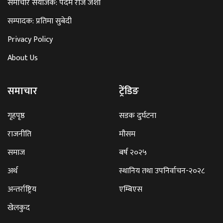
समाचार संयोजक: पदम राज जैशी
सम्पादक: प्रतिमा सुबेदी
Privacy Policy
About Us
समाचार
ट्रेंडिङ
गृहपृष्ठ
सडक दुर्घटना
राजनीति
मौसम
समाज
बर्ष २०२५
अर्थ
स्थानिय तथा उपनिर्वाचन-२०२८
अन्तर्राष्ट्रिय
एम्बिएस
खेलकुद