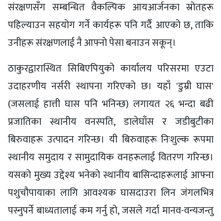
संरक्षणसँग सम्बन्धित वैकल्पिक आयआर्जनका स्रोतहरू
पहिल्याउन सहयोग गर्ने कार्यहरू पनि गर्दै आएको छ, ताकि
उनीहरू संरक्षणलाई नै आफ्नो पेसा बनाउन सकून्।
ठाकुरद्वारास्थित सिबिएपियुको कार्यालय परिसरमा एउटा
उदाहरणीय नर्सरी स्थापना गरिएको छ। यहाँ 'डुम्री घास'
(जसलाई हात्ती घास पनि भनिन्छ) लगायत २६ भन्दा बढी
प्रजातिका स्थानीय वनस्पति, डालेघाँस र जडीबुटीका
बिरुवाहरू उत्पादन गरिन्छ। यी बिरुवाहरू निःशुल्क रूपमा
स्थानीय समुदाय र सामुदायिक वनहरूलाई वितरण गरिन्छ।
यसको मुख्य उद्देश्य भनेको स्थानीय बासिन्दाहरूलाई आफ्ना
पशुचौपायाका लागि आवश्यक घासदाउरा लिन जंगलभित्र
पस्नुपर्ने बाध्यतालाई कम गर्नु हो, जसले गर्दा मानव-वन्यजन्तु