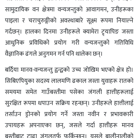
सामुदायिक वन क्षेत्रमा वन्यजन्तुको आवागमन, उनीहरूका
पाइला र चराचुरुङ्गीको अवस्थाबारे सूक्ष्म रूपमा नियाल्ने
गर्दछन्। हालका दिनमा उनीहरूले क्यामेरा ट्र्यापिङ जस्ता
आधुनिक प्रविधिको प्रयोग गरी वन्यजन्तुको गतिविधि
वैज्ञानिक ढंगले अनुगमन गर्न पनि थालेका छन्।
बर्दिया मानव-वन्यजन्तु द्वन्द्वको उच्च जोखिम भएको क्षेत्र हो।
सिबिएपियुका सदस्य लालमणि ढकाल जस्ता युवाहरू रातको
समयमा समेत गाउँबस्तीमा पसेका जंगली हात्तीहरूलाई
सुरक्षित रूपमा धपाउन सक्रिय रहन्छन्। उनीहरूले हात्तीलाई
तर्साउन ड्रोनको प्रयोग गर्ने जस्ता नवीन र प्रभावकारी
उपायहरू अपनाएका छन्, जसले गर्दा हात्तीहरू मानव
बस्तीबाट टाढा जंगलतर्फ फर्किन्छन्। यसले बालीनालीको