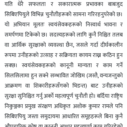
यति धेरै सफलता र सकारात्मक प्रभावका बाबजुद
सिबिएपियुले विभिन्न चुनौतीहरूको सामना गरिरहनुपरेको छ।
यो अभियान मूलतः स्वयंसेवकहरूको निस्वार्थ भावना र
समर्पणमा टिकेको छ। सदस्यहरूको लागि कुनै निश्चित तलब
वा आर्थिक सुरक्षाको व्यवस्था छैन, जसले गर्दा दीर्घकालीन
रूपमा उनीहरूको उत्साह र सक्रियता कायम राख्न कठिन हुन
सक्छ। स्वयंसेवकहरूको कानूनी मान्यता र काम गर्ने
सिलसिलामा हुन सक्ने सम्भावित जोखिम (जस्तै, वन्यजन्तुको
आक्रमण वा शिकारीहरूसँगको भिडन्त) बाट उनीहरूको
सुरक्षा सुनिश्चित गर्नु अर्को महत्वपूर्ण चुनौती हो। बर्दिया राष्ट्रिय
निकुञ्जका प्रमुख संरक्षण अधिकृत अशोक कुमार रामले पनि
सिबिएपियु जस्ता समुदायमा आधारित समूहहरूले बिना कुनै
औपचारिक कोष वा कानूनी आधार महत्वपूर्ण काम गरिरहेको