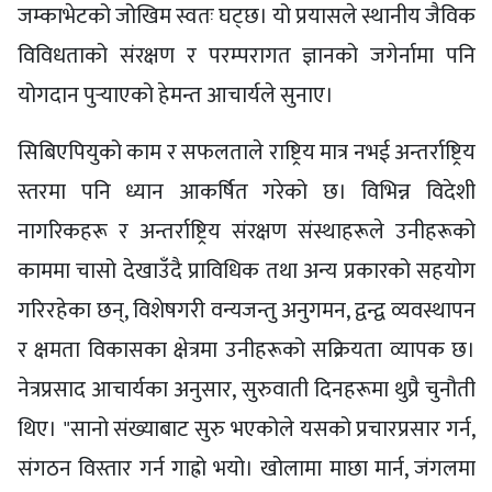
जम्काभेटको जोखिम स्वतः घट्छ। यो प्रयासले स्थानीय जैविक
विविधताको संरक्षण र परम्परागत ज्ञानको जगेर्नामा पनि
योगदान पुर्‍याएको हेमन्त आचार्यले सुनाए।
सिबिएपियुको काम र सफलताले राष्ट्रिय मात्र नभई अन्तर्राष्ट्रिय
स्तरमा पनि ध्यान आकर्षित गरेको छ। विभिन्न विदेशी
नागरिकहरू र अन्तर्राष्ट्रिय संरक्षण संस्थाहरूले उनीहरूको
काममा चासो देखाउँदै प्राविधिक तथा अन्य प्रकारको सहयोग
गरिरहेका छन्, विशेषगरी वन्यजन्तु अनुगमन, द्वन्द्व व्यवस्थापन
र क्षमता विकासका क्षेत्रमा उनीहरूको सक्रियता व्यापक छ।
नेत्रप्रसाद आचार्यका अनुसार, सुरुवाती दिनहरूमा थुप्रै चुनौती
थिए। "सानो संख्याबाट सुरु भएकोले यसको प्रचारप्रसार गर्न,
संगठन विस्तार गर्न गाह्रो भयो। खोलामा माछा मार्न, जंगलमा