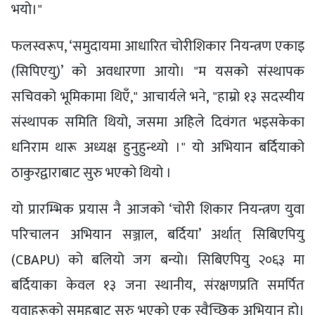
भयो।"
फलस्वरूप, ‘समुदायमा आधारित चोरीशिकार नियन्त्रण एकाइ
(सिपिएयु)’ को अवधारणा आयो। "म यसको संस्थापक
सचिवको भूमिकामा थिएँ," आचार्यले भने, "हाम्रो १३ सदस्यीय
संस्थापक समिति थियो, जसमा अहिले दिवंगत भइसकेका
धनिराम थारू अध्यक्ष हुनुहुन्थ्यो ।" यो अभियान बर्दियाको
ठाकुरद्वाराबाट सुरु भएको थियो ।
यो प्रारम्भिक प्रयास नै आजको ‘चोरी शिकार नियन्त्रण युवा
परिचालन अभियान सञ्जाल, बर्दिया’ अर्थात् सिबिएपियु
(CBAPU) को बलियो जग बन्यो। सिबिएपियु २०६३ मा
बर्दियाका केवल १३ जना स्थानीय, संरक्षणप्रति समर्पित
युवाहरूको समूहबाट सुरु भएको एक स्वैच्छिक अभियान हो।