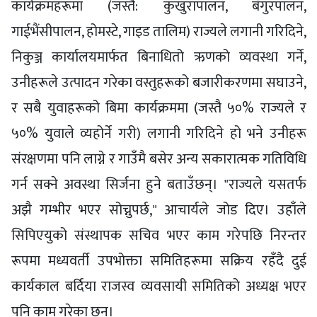
कार्यक्रमहरूमा (जस्तै: कुखुरापालन, बंगुरपालन,
गाईभैंसीपालन, होमस्टे, गाइड तालिम) राज्यले लगानी गरिदिने,
निकुञ्ज कार्यालयमार्फत बिनाधितो ऋणको व्यवस्था गर्ने,
उनीहरूले उत्पादन गरेका वस्तुहरूको बजारीकरणमा सघाउने,
र सबै युवाहरूको बिमा कार्यक्रममा (जस्तै ५०% राज्यले र
५०% युवाले व्यहोर्ने गरी) लगानी गरिदिने हो भने उनीहरू
संरक्षणमा पनि लाग्ने र गाउँमै बसेर अन्य सकारात्मक गतिविधि
गर्न सक्ने अवस्था सिर्जना हुने बताउँछन्। "राज्यले यसतर्फ
अझै गम्भीर भएर सोच्नुपर्छ," आचार्यले जोड दिए। उहाँले
सिपिएयुको संस्थापक सचिव भएर काम गरेपछि निरन्तर
रूपमा मध्यवर्ती उपभोक्ता समितिहरूमा सक्रिय रहँदै दुई
कार्यकाल बर्दिया राजस्व व्यवसायी समितिको अध्यक्ष भएर
पनि काम गरेका छन्।