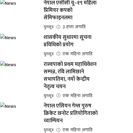
नेपाल एसीसी यू–१९ महिला
प्रिमियर कपको
सेमिफाइनलमा
३ हप्ता अगाडि
युगसूत्र
शासकीय सुधारमा सूचना
प्रविधिको प्रयोग
एक महिना अगाडि
युगसूत्र
रास्वपाको प्रथम महाधिवेशन
सम्पन्न, रवि लामिछाने
सभापतिमा, नयाँ केन्द्रीय
नेतृत्व चयन
एक महिना अगाडि
युगसूत्र
नेपाल एसियन गेम्स पुरुष
क्रिकेट छनोट प्रतियोगिताको
च्याम्पियन
एक महिना अगाडि
युगसूत्र