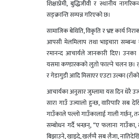
शिक्षाप्रेमी, बुद्धिजीवी र स्थानीय ना
सङ्क्रान्ति सम्पन्न गरिएको छ।
सामाजिक बेथिति, विकृति र भ्रष्ट कार्य नि
आपसी मेलमिलाप तथा भाइचारा सम्बन्ध क
रमानन्द आचार्यले जानकारी दिए। उनका अन
यसमा कण्डारकको लुतो फाल्ने चलन छ। ल
र गेडागुडी आदि मिसाएर एउटा उल्का (राँ
आचार्यका अनुसार जुम्लामा यस दिन धेरै उज्य
सारा गाउँ उज्यालो हुन्छ, वारिपारि सब द
गाउँकाले पल्लो गाउँकालाई गाली गर्छन्, तर
सम्बोधन गर्दै भन्छन्, “ए फलाना गाउँका,
बिझाउने, खाइदे, खर्लप्पै सब लैजा, नातिदेख