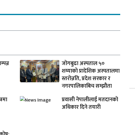
म्पन्न
जोगबुढा अस्पताल ५०
शय्याको प्रादेशिक अस्पतालमा
स्तरोन्नति, प्रदेश सरकार र
नगरपालिकाबिच सम्झौता
्रमा
प्रवासी नेपालीलाई मतदानको
अधिकार दिने तयारी
 कोष: