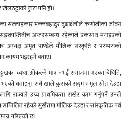
 खेलठट्टाको कुरा पनि हो।
्रका सल्लाहकार मक्कबहादुर बुढाक्षेत्रीले कर्णालीको जीवन
े सङ्क्रान्तिबीच अन्तरसम्बन्ध रहेकाले एकसाथ मनाइएको
ा अध्यक्ष अमृत पाण्डेले मौलिक संस्कृति र परम्पराको
हिचान कायम भइरहने बताए।
दुःखका व्यथा ओकल्ने मात्र नभई समाजमा भएका बेथिति,
एको बताइन्। सबै खाले कुराको सङ्गम र मूल स्रोत देउडा
 राज्यले उच्च प्राथमिकता राखेर काम गर्नुपर्ने उनले
म्मिलित रहेको सुर्खेतमा मौलिक देउडा र सांस्कृतिक पर्व
सम्पन्न गरिएको छ।