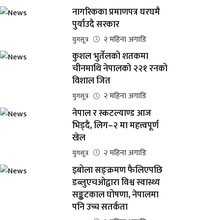
नागरिकका प्रमाणपत्र घरघमै
पुर्याउदै सरकार
२ महिना अगाडि
युगसूत्र
कुशल भुर्तेलको शतकमा
चीनमाथि नेपालको २२१ रनको
विशाल जित
२ महिना अगाडि
युगसूत्र
नेपाल र स्कटल्याण्ड आज
भिड्दै, लिग–२ मा महत्त्वपूर्ण
खेल
२ महिना अगाडि
युगसूत्र
इबोला सङ्क्रमण फैलिएपछि
डब्लुएचओद्वारा विश्व स्वास्थ्य
सङ्कटकाल घोषणा, नेपालमा
पनि उच्च सतर्कता