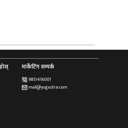
होस्
मार्केटिंग सम्पर्क
9851416001
mail@yugsutra.com