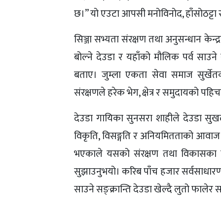
छ।” यो एउटा आपसी मनोविनोद, हाँसोठट्टा र
सिञ्जा सभ्यता संरक्षण तथा अनुसन्धान केन्द
बोल्ने देउडा र यहाँको मौलिक पर्व साउन
बताए। जुम्ला एकता सेवा समाज सुर्खेतक
संरक्षणले हरेक भेग, क्षेत्र र समुदायको प
देउडा गायिका सुनसरा शाहीले देउडा सुख
विकृति, विसङ्गति र अनियमितताको आवाज भ
भएकाले यसको संरक्षण तथा विकासका लागि
सुझाउनुभयो। करिब पाँच हजार सर्वसाधारण स
साउने सङ्क्रान्ति देउडा खेल्दै लुतो फालेर 