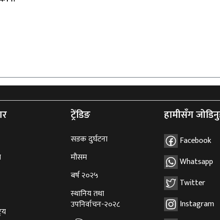
ार
ट्रेंडिङ
हामीसँग जोडिनु
सडक दुर्घटना
Facebook
ि
मौसम
Whatsapp
बर्ष २०२५
Twitter
स्थानिय तथा
Instagram
उपनिर्वाचन-२०२८
्रिय