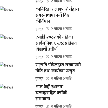
२ महिना अगाडि
युगसूत्र
कामिरिता र लाक्पा शेर्पाद्वारा
सगरमाथामा नयाँ विश्व
कीर्तिमान
२ महिना अगाडि
युगसूत्र
एसईई २०८२ को नतिजा
सार्वजनिक, ६५.९८ प्रतिशत
विद्यार्थी उत्तीर्ण
२ महिना अगाडि
युगसूत्र
राष्ट्रपति पौडेलद्वारा सरकारको
नीति तथा कार्यक्रम प्रस्तुत
२ महिना अगाडि
युगसूत्र
आज केही स्थानमा
चट्याङ्गसहित वर्षाको
सम्भावना
२ महिना अगाडि
युगसूत्र