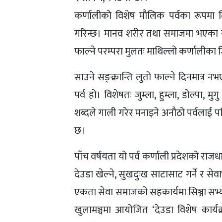
कर्णालीको विशेष मौलिक पर्वका रूपमा लि
गरिन्छ। मानव शरीर तथा समाजमा भएका सब
फाल्ने परम्परा मुलतः माथिल्लो कर्णालीका 
साउने सङ्क्रान्ति लुतो फाल्ने दिनमात्र न
पर्व हो। विशेषतः जुम्ला, हुम्ला, डोल्प
शब्दले गाली गरेर मनाइने अनौठो पर्वलाई 
छ।
पाँच वर्षयता यो पर्व कर्णाली प्रदेशको राजधान
देउडा खेल्ने, सुखदुःख साटासाट गर्ने र से
एकता सेवा समाजको सहकार्यमा सिञ्जा सभ्यता स
खुलामञ्चमा आयोजित ‘देउडा विशेष कार्यक