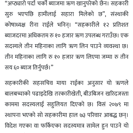
“अप्ठ्यारो पर्दा चर्को ब्याजमा ऋण खानुपरेको छैन। सहकारी
सुरु भएपछि हामीलाई सहारा मिलेको छ”, संस्थाकी
कोषाध्यक्ष रीना राईले भनिन्। “सहकारीले १२ प्रतिशत
ब्याजदरमा अधिकतम रु १० हजार ऋण उपलब्ध गराउँछ। एक
सदस्यले तीन महिनाका लागि ऋण लिन पाउने व्यवस्था छ।
तीन महिनाका लागि रु १० हजार ऋण लिएमा जम्मा रु तीन
सय ६० ब्याज तिर्नुपर्छ।”
सहकारीकी सहसचिव माया राईका अनुसार यो ऋणले
बालबच्चाको पढाइदेखि तरकारीखेती, बीउबिजन खरिदजस्ता
काममा सदस्यलाई सहुलियत दिएको छ। विसं २०७९ मा
स्थापना भएको सो सहकारीमा हाल ७३ परिवार आबद्ध छन्।
विदेश गएका वा फर्किएका सदस्यमात्र सामेल हुन पाउने यो