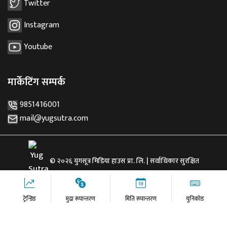
Twitter
Instagram
Youtube
मार्केटिंग सम्पर्क
9851416001
mail@yugsutra.com
© २०२६ युगसूत्र मिडिया हाउस प्रा. लि. | सर्वाधिकार सुरक्षित
ट्रेन्डिङ
मुद्रा रूपान्तरण
मिति रूपान्तरण
युनिकोड