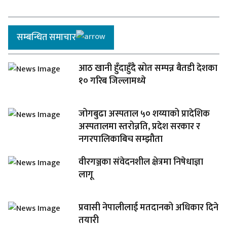
सम्बन्धित समाचार
आठ खानी हुँदाहुँदै स्रोत सम्पन्न बैतडी देशका
१० गरिब जिल्लामध्ये
जोगबुढा अस्पताल ५० शय्याको प्रादेशिक
अस्पतालमा स्तरोन्नति, प्रदेश सरकार र
नगरपालिकाबिच सम्झौता
वीरगञ्जका संवेदनशील क्षेत्रमा निषेधाज्ञा
लागू
प्रवासी नेपालीलाई मतदानको अधिकार दिने
तयारी