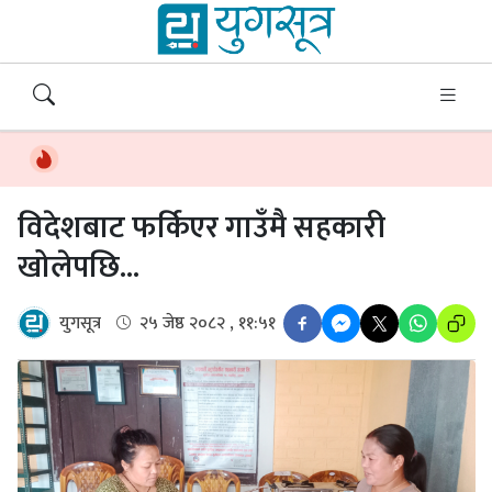
विदेशबाट फर्किएर गाउँमै सहकारी
खोलेपछि...
युगसूत्र
२५ जेष्ठ २०८२ , ११:५१