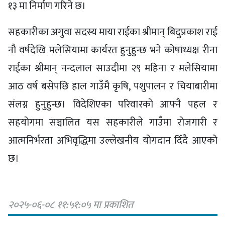
१३ मा निर्माण गरिने छ।
सहकारीका अगुवा सदस्य माया राईका श्रीमान् बिदुप्रकाश राई
नौ वर्षदेखि मलेसियामा कार्यरत हुनुहुन्छ भने कोषाध्यक्ष रीना
राईका श्रीमान् नन्दलाल साउदीमा २९ महिना र मलेसियामा
आठ वर्ष बसेपछि हाल गाउँमै कृषि, पशुपालन र चियाबारीमा
संलग्न हुनुहुन्छ। विदेशिएका परिवारको आफ्नै पहल र
सहयोगमा सञ्चालित यस सहकारीले गाउँमा रोजगारी र
आत्मनिर्भरता अभिवृद्धिमा उल्लेखनीय योगदान दिँदै आएको
छ।
२०२५-०६-०८ ११:५१:०५ मा प्रकाशित