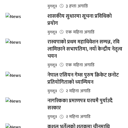
३ हप्ता अगाडि
युगसूत्र
शासकीय सुधारमा सूचना प्रविधिको
प्रयोग
एक महिना अगाडि
युगसूत्र
रास्वपाको प्रथम महाधिवेशन सम्पन्न, रवि
लामिछाने सभापतिमा, नयाँ केन्द्रीय नेतृत्व
चयन
एक महिना अगाडि
युगसूत्र
नेपाल एसियन गेम्स पुरुष क्रिकेट छनोट
प्रतियोगिताको च्याम्पियन
२ महिना अगाडि
युगसूत्र
नागरिकका प्रमाणपत्र घरघमै पुर्याउदै
सरकार
२ महिना अगाडि
युगसूत्र
कुशल भुर्तेलको शतकमा चीनमाथि