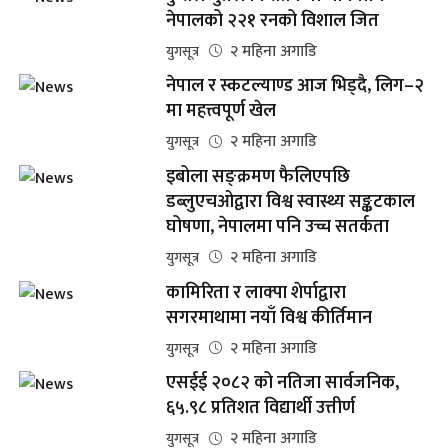
नेपालको २२१ रनको विशाल जित
२ महिना अगाडि
युगसूत्र
नेपाल र स्कटल्याण्ड आज भिड्दै, लिग–२
मा महत्त्वपूर्ण खेल
२ महिना अगाडि
युगसूत्र
इबोला सङ्क्रमण फैलिएपछि
डब्लुएचओद्वारा विश्व स्वास्थ्य सङ्कटकाल
घोषणा, नेपालमा पनि उच्च सतर्कता
२ महिना अगाडि
युगसूत्र
कामिरिता र लाक्पा शेर्पाद्वारा
सगरमाथामा नयाँ विश्व कीर्तिमान
२ महिना अगाडि
युगसूत्र
एसईई २०८२ को नतिजा सार्वजनिक,
६५.९८ प्रतिशत विद्यार्थी उत्तीर्ण
२ महिना अगाडि
युगसूत्र