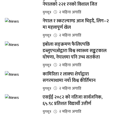
नेपालको २२१ रनको विशाल जित
२ महिना अगाडि
युगसूत्र
नेपाल र स्कटल्याण्ड आज भिड्दै, लिग–२
मा महत्त्वपूर्ण खेल
२ महिना अगाडि
युगसूत्र
इबोला सङ्क्रमण फैलिएपछि
डब्लुएचओद्वारा विश्व स्वास्थ्य सङ्कटकाल
घोषणा, नेपालमा पनि उच्च सतर्कता
२ महिना अगाडि
युगसूत्र
कामिरिता र लाक्पा शेर्पाद्वारा
सगरमाथामा नयाँ विश्व कीर्तिमान
२ महिना अगाडि
युगसूत्र
एसईई २०८२ को नतिजा सार्वजनिक,
६५.९८ प्रतिशत विद्यार्थी उत्तीर्ण
२ महिना अगाडि
युगसूत्र