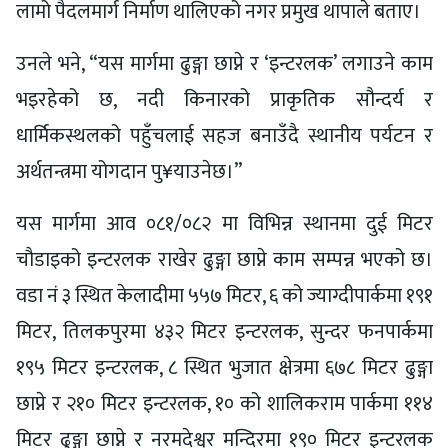
लामो पैदलमार्ग निर्माण थालिएको नगर प्रमुख थापाले बताए।
उनले भने, “यस मार्गमा ढुङ्गा छाप्ने र ‘इन्टरलक’ लगाउने काम
भइरहेको छ, नदी किनारको प्राकृतिक सौन्दर्य र
धार्मिकस्थलको पहुँचलाई सहज बनाउँदै स्थानीय पर्यटन र
अर्थतन्त्रमा योगदान पु¥याउनेछ।”
यस मार्गमा आव ०८१/०८२ मा विभिन्न स्थानमा दुई मिटर
चौडाइको इन्टरलक राखेर ढुङ्गा छाप्ने काम सम्पन्न भएको छ।
वडा नं ३ स्थित केलादीमा ५५७ मिटर, ६ को ज्याग्दीपार्कमा १९१
मिटर, तिलकपुरमा ४३२ मिटर इन्टरलक, सुन्दर फनपार्कमा
१९५ मिटर इन्टरलक, ८ स्थित भुजात क्षेत्रमा ६७८ मिटर ढुङ्गा
छाप्ने र २१० मिटर इन्टरलक, १० को शालिकराम पार्कमा ११४
मिटर ढुङ्गा छाप्ने र नरमदेश्वर मन्दिरमा १९० मिटर इन्टरलक