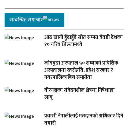
सम्बन्धित समाचार
आठ खानी हुँदाहुँदै स्रोत सम्पन्न बैतडी देशका
१० गरिब जिल्लामध्ये
जोगबुढा अस्पताल ५० शय्याको प्रादेशिक
अस्पतालमा स्तरोन्नति, प्रदेश सरकार र
नगरपालिकाबिच सम्झौता
वीरगञ्जका संवेदनशील क्षेत्रमा निषेधाज्ञा
लागू
प्रवासी नेपालीलाई मतदानको अधिकार दिने
तयारी