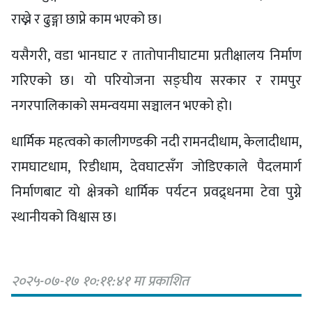
राख्ने र ढुङ्गा छाप्ने काम भएको छ।
यसैगरी, वडा भानघाट र तातोपानीघाटमा प्रतीक्षालय निर्माण
गरिएको छ। यो परियोजना सङ्घीय सरकार र रामपुर
नगरपालिकाको समन्वयमा सञ्चालन भएको हो।
धार्मिक महत्वको कालीगण्डकी नदी रामनदीधाम, केलादीधाम,
रामघाटधाम, रिडीधाम, देवघाटसँग जोडिएकाले पैदलमार्ग
निर्माणबाट यो क्षेत्रको धार्मिक पर्यटन प्रवद्र्धनमा टेवा पुग्ने
स्थानीयको विश्वास छ।
२०२५-०७-१७ १०:११:४१ मा प्रकाशित