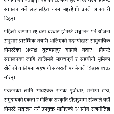
लगानी गर्ने बताइन्। यहाँका ६६ मध्ये सुरुमा ११ घरमा होमस्टे
सञ्चालन गर्ने लक्ष्यसहित काम भइरहेको उनले जानकारी
दिइन्।
पहिलो चरणमा ११ वटा घरबाट होमस्टे सञ्चालन गर्ने योजना
अनुसार प्रारम्भिक तयारी थालिएको मदनपोखरा सामुदायिक
होमस्टेका अध्यक्ष तुलबहादुर गाहाले बताए। होमस्टे
सञ्चालनका लागि तालिमले महत्त्वपूर्ण र सहयोगी भूमिका
खेलेको तालिममा सहभागी सरस्वती पचभैयाले विश्वास व्यक्त
गरिन्।
पर्यटनका लागि आवश्यक सडक पूर्वाधार, मनोरम दृष्य,
समुदायको एकता र मौलिक संस्कृति डाँडाडुममा रहेकाले यहाँ
होमस्टे सञ्चालन गर्न उपयुक्त मानिएको स्थानीय राजनीतिज्ञ