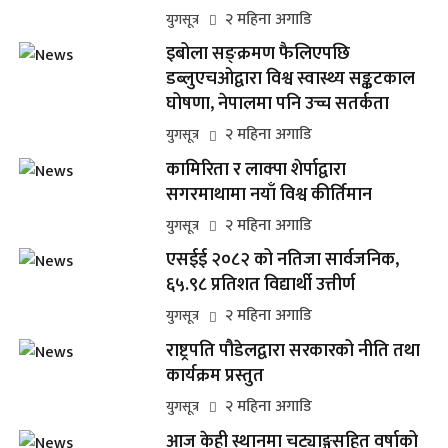
२ महिना अगाडि
युगसूत्र
इबोला सङ्क्रमण फैलिएपछि
डब्लुएचओद्वारा विश्व स्वास्थ्य सङ्कटकाल
घोषणा, नेपालमा पनि उच्च सतर्कता
२ महिना अगाडि
युगसूत्र
कामिरिता र लाक्पा शेर्पाद्वारा
सगरमाथामा नयाँ विश्व कीर्तिमान
२ महिना अगाडि
युगसूत्र
एसईई २०८२ को नतिजा सार्वजनिक,
६५.९८ प्रतिशत विद्यार्थी उत्तीर्ण
२ महिना अगाडि
युगसूत्र
राष्ट्रपति पौडेलद्वारा सरकारको नीति तथा
कार्यक्रम प्रस्तुत
२ महिना अगाडि
युगसूत्र
आज केही स्थानमा चट्याङ्गसहित वर्षाको