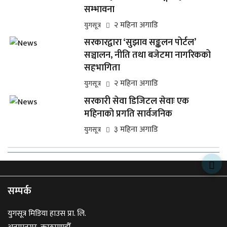
सम्भावना
२ महिना अगाडि
युगसूत्र
सरकारद्वारा ‘सुझाव सङ्कलन पोर्टल’
सञ्चालन, नीति तथा बजेटमा नागरिकको
सहभागिता
२ महिना अगाडि
युगसूत्र
सरकारी सेवा डिजिटल सेवाः एक
महिनाको प्रगति सार्वजनिक
३ महिना अगाडि
युगसूत्र
सम्पर्क
युगसूत्र मिडिया हाउस प्रा. लि.