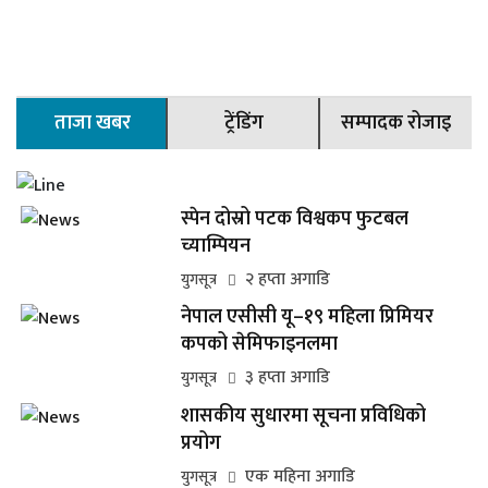
ताजा खबर
ट्रेंडिंग
सम्पादक रोजाइ
स्पेन दोस्रो पटक विश्वकप फुटबल
च्याम्पियन
२ हप्ता अगाडि
युगसूत्र
नेपाल एसीसी यू–१९ महिला प्रिमियर
कपको सेमिफाइनलमा
३ हप्ता अगाडि
युगसूत्र
शासकीय सुधारमा सूचना प्रविधिको
प्रयोग
एक महिना अगाडि
युगसूत्र