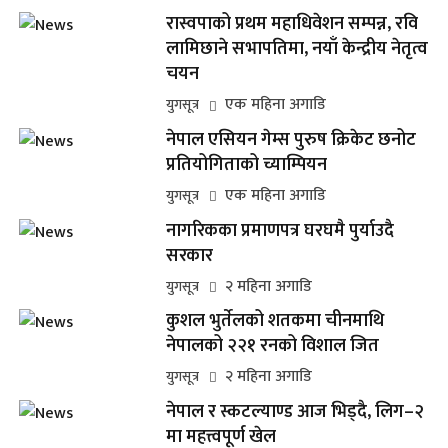
रास्वपाको प्रथम महाधिवेशन सम्पन्न, रवि
लामिछाने सभापतिमा, नयाँ केन्द्रीय नेतृत्व
चयन
एक महिना अगाडि
युगसूत्र
नेपाल एसियन गेम्स पुरुष क्रिकेट छनोट
प्रतियोगिताको च्याम्पियन
एक महिना अगाडि
युगसूत्र
नागरिकका प्रमाणपत्र घरघमै पुर्याउदै
सरकार
२ महिना अगाडि
युगसूत्र
कुशल भुर्तेलको शतकमा चीनमाथि
नेपालको २२१ रनको विशाल जित
२ महिना अगाडि
युगसूत्र
नेपाल र स्कटल्याण्ड आज भिड्दै, लिग–२
मा महत्त्वपूर्ण खेल