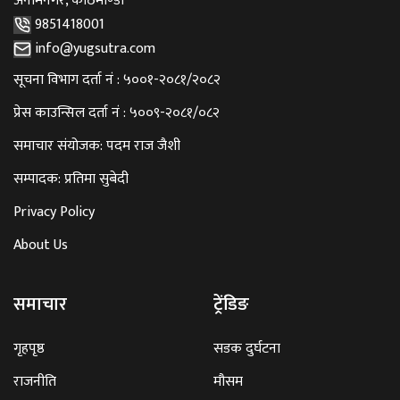
अनामनगर, काठमाण्डौँ
9851418001
info@yugsutra.com
सूचना विभाग दर्ता नं : ५००१-२०८१/२०८२
प्रेस काउन्सिल दर्ता नं : ५००९-२०८१/०८२
समाचार संयोजक: पदम राज जैशी
सम्पादक: प्रतिमा सुबेदी
Privacy Policy
About Us
समाचार
ट्रेंडिङ
गृहपृष्ठ
सडक दुर्घटना
राजनीति
मौसम