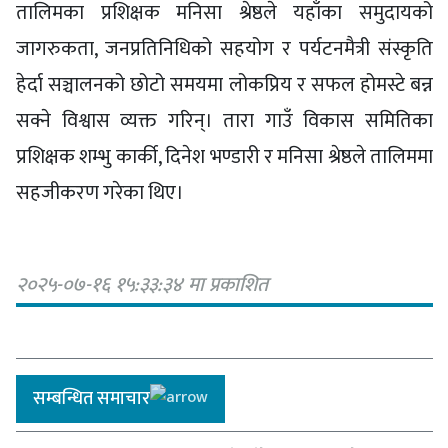
तालिमका प्रशिक्षक मनिसा श्रेष्ठले यहाँका समुदायको
जागरुकता, जनप्रतिनिधिको सहयोग र पर्यटनमैत्री संस्कृति
हेर्दा सञ्चालनको छोटो समयमा लोकप्रिय र सफल होमस्टे बन्न
सक्ने विश्वास व्यक्त गरिन्। तारा गाउँ विकास समितिका
प्रशिक्षक शम्भु कार्की, दिनेश भण्डारी र मनिसा श्रेष्ठले तालिममा
सहजीकरण गरेका थिए।
२०२५-०७-१६ १५:३३:३४ मा प्रकाशित
सम्बन्धित समाचार