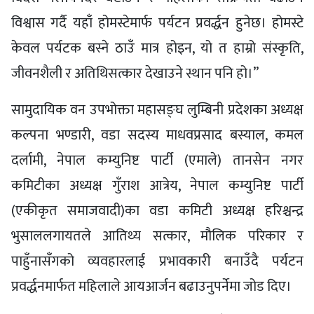
विश्वास गर्दै यहाँ होमस्टेमार्फ पर्यटन प्रवर्द्धन हुनेछ। होमस्टे
केवल पर्यटक बस्ने ठाउँ मात्र होइन, यो त हाम्रो संस्कृति,
जीवनशैली र अतिथिसत्कार देखाउने स्थान पनि हो।”
सामुदायिक वन उपभोक्ता महासङ्घ लुम्बिनी प्रदेशका अध्यक्ष
कल्पना भण्डारी, वडा सदस्य माधवप्रसाद बस्याल, कमल
दर्लामी, नेपाल कम्युनिष्ट पार्टी (एमाले) तानसेन नगर
कमिटीका अध्यक्ष गुँराश आत्रेय, नेपाल कम्युनिष्ट पार्टी
(एकीकृत समाजवादी)का वडा कमिटी अध्यक्ष हरिश्चन्द्र
भुसाललगायतले आतिथ्य सत्कार, मौलिक परिकार र
पाहुँनासँगको व्यवहारलाई प्रभावकारी बनाउँदै पर्यटन
प्रवर्द्धनमार्फत महिलाले आयआर्जन बढाउनुपर्नेमा जोड दिए।