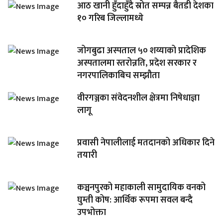
आठ खानी हुँदाहुँदै स्रोत सम्पन्न बैतडी देशका
१० गरिब जिल्लामध्ये
जोगबुढा अस्पताल ५० शय्याको प्रादेशिक
अस्पतालमा स्तरोन्नति, प्रदेश सरकार र
नगरपालिकाबिच सम्झौता
वीरगञ्जका संवेदनशील क्षेत्रमा निषेधाज्ञा
लागू
प्रवासी नेपालीलाई मतदानको अधिकार दिने
तयारी
कञ्चनपुरको महाकाली सामुदायिक वनको
घुम्ती कोष: आर्थिक रूपमा सवल बन्दै
उपभोक्ता