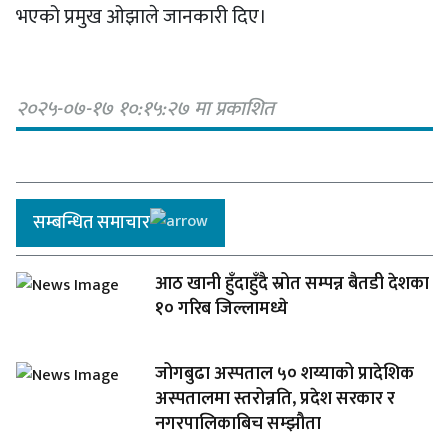
भएको प्रमुख ओझाले जानकारी दिए।
२०२५-०७-१७ १०:१५:२७ मा प्रकाशित
सम्बन्धित समाचार
आठ खानी हुँदाहुँदै स्रोत सम्पन्न बैतडी देशका
१० गरिब जिल्लामध्ये
जोगबुढा अस्पताल ५० शय्याको प्रादेशिक
अस्पतालमा स्तरोन्नति, प्रदेश सरकार र
नगरपालिकाबिच सम्झौता