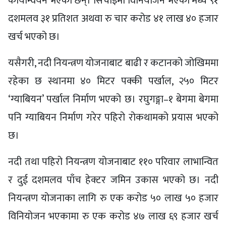
कार्यान्वयन भएका छन्। सिँचाइमा विनियोजन भएको मध्य ९१
दशमलव ३१ प्रतिशत अथवा रु चार करोड ४१ लाख ४० हजार
खर्च भएको छ।
यसैगरी, नदी नियन्त्रण योजनाबाट बाढी र कटानको जोखिममा
रहेका छ स्थानमा ४० मिटर पक्की पर्खाल, २५० मिटर
‘ग्याबियन’ पर्खाल निर्माण भएको छ। रघुगङ्गा–१ बेगमा बेगमा
पनि ग्याबियन निर्माण गरेर पहिरो रोकथामको प्रयास भएको
छ।
नदी तथा पहिरो नियन्त्रण योजनाबाट ११० परिवार लाभान्वित
र दुई दशमलव पाँच हेक्टर जमिन उकास भएको छ। नदी
नियन्त्रण योजनाका लागि रु एक करोड ५० लाख ५० हजार
विनियोजन भएकामा रु एक करोड ४७ लाख ६९ हजार खर्च