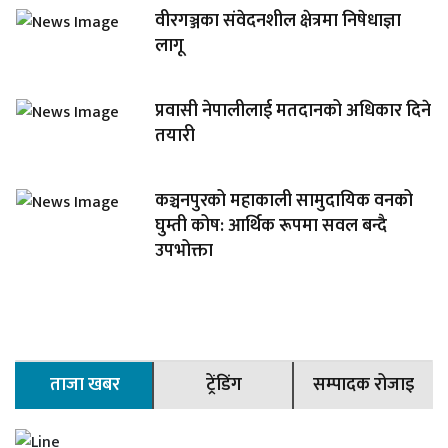
वीरगञ्जका संवेदनशील क्षेत्रमा निषेधाज्ञा
लागू
प्रवासी नेपालीलाई मतदानको अधिकार दिने
तयारी
कञ्चनपुरको महाकाली सामुदायिक वनको
घुम्ती कोष: आर्थिक रूपमा सवल बन्दै
उपभोक्ता
ताजा खबर
ट्रेंडिंग
सम्पादक रोजाइ