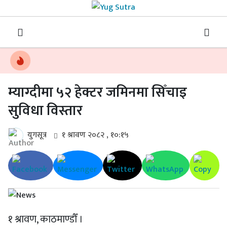
म्याग्दीमा ५२ हेक्टर जमिनमा सिँचाइ
सुविधा विस्तार
युगसूत्र
१ श्रावण २०८२ , १०:१५
१ श्रावण, काठमाण्डौँ ।