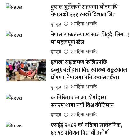
कुशल भुर्तेलको शतकमा चीनमाथि
नेपालको २२१ रनको विशाल जित
२ महिना अगाडि
युगसूत्र
नेपाल र स्कटल्याण्ड आज भिड्दै, लिग–२
मा महत्त्वपूर्ण खेल
२ महिना अगाडि
युगसूत्र
इबोला सङ्क्रमण फैलिएपछि
डब्लुएचओद्वारा विश्व स्वास्थ्य सङ्कटकाल
घोषणा, नेपालमा पनि उच्च सतर्कता
२ महिना अगाडि
युगसूत्र
कामिरिता र लाक्पा शेर्पाद्वारा
सगरमाथामा नयाँ विश्व कीर्तिमान
२ महिना अगाडि
युगसूत्र
एसईई २०८२ को नतिजा सार्वजनिक,
६५.९८ प्रतिशत विद्यार्थी उत्तीर्ण