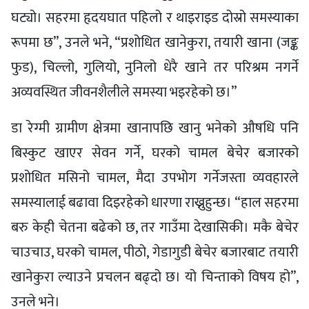
घट्यो। सहरमा हृदयघात पहिलो र थाइराइड दोस्रो समस्याका
रूपमा छ”, उनले भने, “प्रशोधित खानेकुरा, तयारी खाना (जङ्क
फुड), चिल्लो, गुलियो, नुनिलो धेरै खाने तर परिश्रम नगर्ने
अव्यवस्थित जीवनशैलीले समस्या भइरहेको छ।”
डा रेग्मी ग्रामीण क्षेत्रमा खानापछि खानु भनेको औषधि पनि
बिस्कुट खाएर सेवन गर्ने, घरको चामल बेचेर बजारको
प्रशोधित मसिनो चामल, मैदा उपभोग गर्नेजस्ता व्यवहारले
समस्यालाई बढावा दिइरहेको धारणा राख्नुहुन्छ। “हाल सहरमा
बरु केही चेतना बढेको छ, तर गाउँमा देखासिकी। मकै बेचेर
चाउचाउ, घरको चामल, पीठो, गेडागुडी बेचेर बजारबाट तयारी
खानेकुरा ल्याउने प्रचलन बढ्दो छ। यो चिन्ताको विषय हो”,
उनले भने।