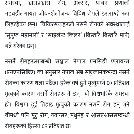
समस्या, श्वासप्रश्वास रोग, अल्सर, पाचन प्रणाली
गडबडीलगायत जीवनशैलीजन्य विविध रोगले डरलाग्दो रूप
लिइरहेका छन्। चिकित्सकहरूले नसर्ने रोगको अवस्थालाई
‘सुषुप्त महामारी’ र ‘साइलेन्ट किलर’ (बिस्तारै बिस्तारै मार्ने)
भन्ने गरेका छन्।
नसर्ने रोगहरूसम्बन्धी सञ्जाल नेपाल एनसिडी एलायन्स
(एनएनसिडिए) का अनुसार नेपाल अब सङ्क्रामकभन्दा नसर्ने
रोगका कारण थला पर्दैछ। हरेक वर्ष हुने मृत्युमध्ये ६० प्रतिशत
मृत्युको कारण नसर्ने रोगहरू नै छन्। यो विश्वभरिकै समस्या
हो। विश्वमा दुई तिहाइ मृत्युको कारण नसर्ने रोग हुन् भने
यीमध्ये पनि मुटु रोग, क्यान्सर, मधुमेह र श्वासप्रश्वाससम्बन्धी
रोगहरूको हिस्सा ८२ प्रतिशत छ।