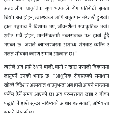
अन्नबालीमा प्राकृतिक गुण भएकाले रोग प्रतिरोधी क्षमता
थियो। अन्न होइन, स्वास्थ्यका लागि अमृतपान गरेजस्तै हुन्थ्यो।
हाल पञ्चतत्व नै विशाक्त भए, जीवनशैली अप्राकृतिक भयो।
शरीर मात्रै होइन, मानसिकतामै नकारात्मक पक्ष हाबी हुँदै
गएको छ। जसले क्यान्सरजस्ता असाध्य रोगबाट व्यक्ति र
गलत सोचका कारण समाज आक्रान्त छ।”
त्यसैले अब हाम्रै रैथाने बाली, बानी र खाद्य प्रणाली विकासमा
लाग्नुपर्ने उनको भनाइ छ। “आधुनिक रोगहरूको समाधान
खोज्दै विदेश र अस्पताल धाउनुभन्दा अब हाम्रो आफ्नै भान्सामा
फर्केर हेर्ने समय आएको छ। अब परम्परागत खाद्य र जीवन
पद्धति नै हाम्रो सुन्दर भविष्यको आधार बन्नसक्छ”, अभियन्ता
झाको निष्कर्ष छ।