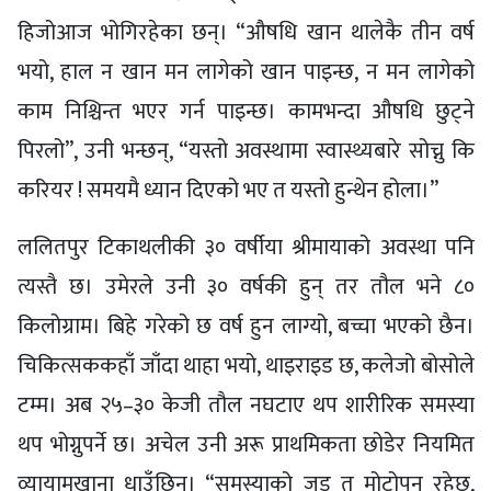
हिजोआज भोगिरहेका छन्। “औषधि खान थालेकै तीन वर्ष
भयो, हाल न खान मन लागेको खान पाइन्छ, न मन लागेको
काम निश्चिन्त भएर गर्न पाइन्छ। कामभन्दा औषधि छुट्ने
पिरलो”, उनी भन्छन्, “यस्तो अवस्थामा स्वास्थ्यबारे सोच्नु कि
करियर ! समयमै ध्यान दिएको भए त यस्तो हुन्थेन होला।”
ललितपुर टिकाथलीकी ३० वर्षीया श्रीमायाको अवस्था पनि
त्यस्तै छ। उमेरले उनी ३० वर्षकी हुन् तर तौल भने ८०
किलोग्राम। बिहे गरेको छ वर्ष हुन लाग्यो, बच्चा भएको छैन।
चिकित्सककहाँ जाँदा थाहा भयो, थाइराइड छ, कलेजो बोसोले
टम्म। अब २५–३० केजी तौल नघटाए थप शारीरिक समस्या
थप भोग्नुपर्ने छ। अचेल उनी अरू प्राथमिकता छोडेर नियमित
व्यायामखाना धाउँछिन्। “समस्याको जड त मोटोपन रहेछ,