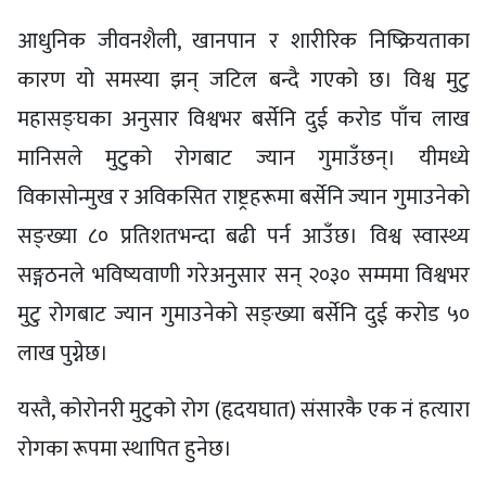
आधुनिक जीवनशैली, खानपान र शारीरिक निष्क्रियताका
कारण यो समस्या झन् जटिल बन्दै गएको छ। विश्व मुटु
महासङ्घका अनुसार विश्वभर बर्सेनि दुई करोड पाँच लाख
मानिसले मुटुको रोगबाट ज्यान गुमाउँछन्। यीमध्ये
विकासोन्मुख र अविकसित राष्ट्रहरूमा बर्सेनि ज्यान गुमाउनेको
सङ्ख्या ८० प्रतिशतभन्दा बढी पर्न आउँछ। विश्व स्वास्थ्य
सङ्गठनले भविष्यवाणी गरेअनुसार सन् २०३० सम्ममा विश्वभर
मुटु रोगबाट ज्यान गुमाउनेको सङ्ख्या बर्सेनि दुई करोड ५०
लाख पुग्नेछ।
यस्तै, कोरोनरी मुटुको रोग (हृदयघात) संसारकै एक नं हत्यारा
रोगका रूपमा स्थापित हुनेछ।