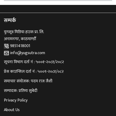
सम्पर्क
युगसूत्र मिडिया हाउस प्रा. लि.
अनामनगर, काठमाण्डौँ
9851418001
info@yugsutra.com
सूचना विभाग दर्ता नं : ५००१-२०८१/२०८२
प्रेस काउन्सिल दर्ता नं : ५००९-२०८१/०८२
समाचार संयोजक: पदम राज जैशी
सम्पादक: प्रतिमा सुबेदी
Privacy Policy
About Us