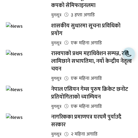
कपको सेमिफाइनलमा
३ हप्ता अगाडि
युगसूत्र
शासकीय सुधारमा सूचना प्रविधिको
प्रयोग
एक महिना अगाडि
युगसूत्र
रास्वपाको प्रथम महाधिवेशन सम्पन्न, रवि
लामिछाने सभापतिमा, नयाँ केन्द्रीय नेतृत्व
चयन
एक महिना अगाडि
युगसूत्र
नेपाल एसियन गेम्स पुरुष क्रिकेट छनोट
प्रतियोगिताको च्याम्पियन
एक महिना अगाडि
युगसूत्र
नागरिकका प्रमाणपत्र घरघमै पुर्याउदै
सरकार
२ महिना अगाडि
युगसूत्र