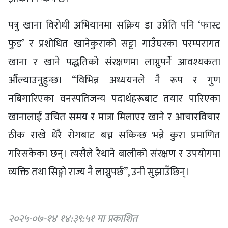
पत्रु खाना विरोधी अभियानमा सक्रिय डा उप्रेति पनि ‘फास्ट
फुड’ र प्रशोधित खानेकुराको सट्टा गाउँघरका परम्परागत
खाना र खाने पद्धतिको संरक्षणमा लाग्नुपर्ने आवश्यकता
औँल्याउनुहुन्छ। “विभिन्न अध्ययनले नै रूप र गुण
नबिगारिएका वनस्पतिजन्य पदार्थहरूबाट तयार पारिएका
खानालाई उचित समय र मात्रा मिलाएर खाने र आचारविचार
ठीक राखे धेरै रोगबाट बच्न सकिन्छ भन्ने कुरा प्रमाणित
गरिसकेका छन्। त्यसैले रैथाने बालीको संरक्षण र उपयोगमा
व्यक्ति तथा सिङ्गो राज्य नै लाग्नुपर्छ”, उनी सुझाउँछिन्।
२०२५-०७-१४ १४:३९:५१ मा प्रकाशित