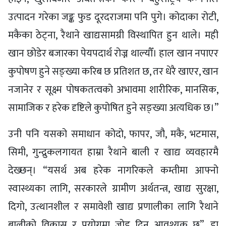
उत्पादन गरेका जङ्क फुड दूरदराजमा पनि पुगे। कोदाका रोटी,
मकैका ठेट्ना, रैथाने खाद्यसामग्री विस्थापित हुन थाले। मही
खान छोडेर बजारका पेयपदार्थ रोज्न थाल्यौँ। हाल खान नपाएर
कुपोषण हुने सङ्ख्या करिब छ प्रतिशत छ, तर धेरै खाएर, खान
नजानेर र सूक्ष्म पोषकतत्वको अभावमा शारीरिक, मानसिक,
सामाजिक र हरेक दृष्टिले कुपोषित हुने सङ्ख्या अत्यधिक छ।”
उनी पनि यसको समाधान कोदो, फापर, जौ, मकै, भटमास,
सिमी, गुन्द्रुकलगायत हाम्रा रैथाने बाली र खाद्य व्यवहारमै
देख्छन्। “यसर्थ अब हरेक नागरिकले कम्तीमा आफ्नो
स्वास्थ्यका लागि, सरकारले ग्रामीण अर्थतन्त्र, खाद्य सुरक्षा,
दिगो, उत्थानशील र समावेशी खाद्य प्रणालीका लागि रैथाने
बालीको विकास र प्रयोगमा जोड दिन आवश्यक छ”, डा