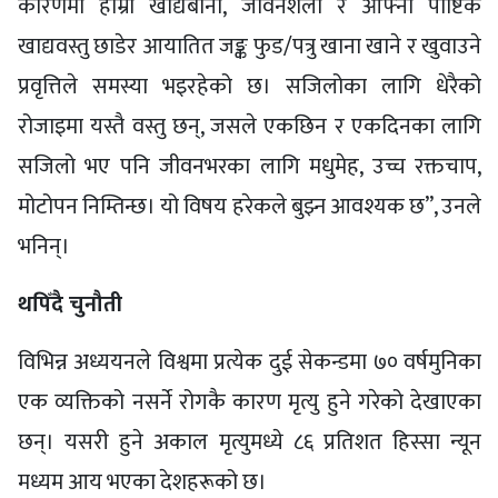
कारणमा हाम्रो खाद्यबानी, जीवनशैली र आफ्नो पौष्टिक
खाद्यवस्तु छाडेर आयातित जङ्क फुड/पत्रु खाना खाने र खुवाउने
प्रवृत्तिले समस्या भइरहेको छ। सजिलोका लागि धेरैको
रोजाइमा यस्तै वस्तु छन्, जसले एकछिन र एकदिनका लागि
सजिलो भए पनि जीवनभरका लागि मधुमेह, उच्च रक्तचाप,
मोटोपन निम्तिन्छ। यो विषय हरेकले बुझ्न आवश्यक छ”, उनले
भनिन्।
थपिँदै चुनौती
विभिन्न अध्ययनले विश्वमा प्रत्येक दुई सेकन्डमा ७० वर्षमुनिका
एक व्यक्तिको नसर्ने रोगकै कारण मृत्यु हुने गरेको देखाएका
छन्। यसरी हुने अकाल मृत्युमध्ये ८६ प्रतिशत हिस्सा न्यून
मध्यम आय भएका देशहरूको छ।