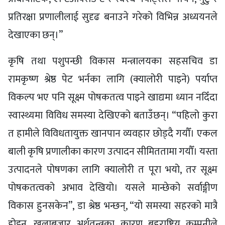
प्रतिरक्षा प्रणालीलाई सुदृढ बनाउने गरेको विभिन्न अध्ययनले
देखाएका छन्।”
कृषि तथा पशुपन्छी विकास मन्त्रालयका सहसचिव डा
रामकृष्ण श्रेष्ठ पेट भर्नका लागि (क्यालोरी पाइने) पर्याप्त
विकल्प भए पनि सूक्ष्म पोषकतत्व पाइने खाद्यमा ध्यान नदिँदा
स्वास्थ्यमा विविध समस्या देखिएको बताउँछन्। “पहिलो कुरा
त हामीले विविधतायुक्त खानपान व्यवहार छोड्दै गयौँ। एकल
बाली कृषि प्रणालीका कारण उत्पादन सीमिततामा गयौँ। यस्ता
उत्पादनले पोषणका लागि क्यालोरी त पूरा भयो, तर सूक्ष्म
पोषकतत्वको अभाव देखियो। यसले मान्छेको सर्वाङ्गीण
विकास हुनसकेन”, डा श्रेष्ठ भन्छन्, “यो समस्या सहरको मात्रै
होइन, खुलाबजार अर्थतन्त्रका कारण बहुराष्ट्रिय कम्पनीले