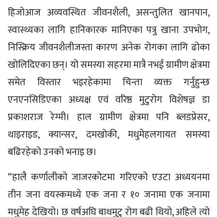
हिजोआज अव्यवस्थित जीवनशैली, असन्तुलित खानपान,
स्वास्थ्यका लागि हानिकारक मानिएका पत्रु खाना उपभोग,
निस्क्रिय जीवनशैलीजस्ता कारण अनेक रोगका लागि ढोका
खोलिदिएका छन्। यो समस्या सहरमा मात्रै नभई ग्रामीण क्षेत्रमा
समेत विस्तार भइरहेकामा चिन्ता व्यक्त गर्नुहुन्छ
एनएनसिडिएका अध्यक्ष एवं वरिष्ठ मुटुरोग विशेषज्ञ डा
प्रकाशराज रेग्मी। हाल ग्रामीण क्षेत्रमा पनि ब्लडप्रेसर,
थाइराइड, क्यान्सर, दमखोकी, मधुमेहलगायत समस्या
बढिरहेको उनको भनाइ छ।
“हालै कर्णालीको जाजरकोटमा गरिएको एउटा अध्ययनमा
तीन जना वयस्कमध्ये एक जना र १० जनामा एक जनामा
मधुमेह देखियो। छ वर्षअघि बाथमुटु रोग बढी थियो, अहिले त्यो