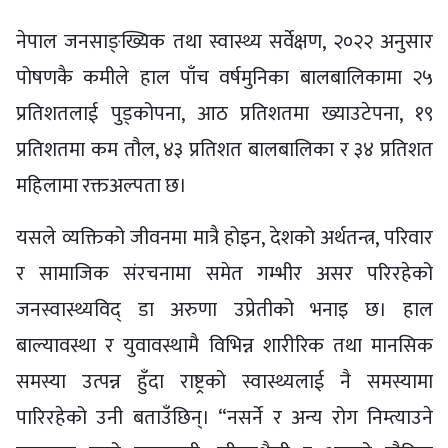
नेपाल जनसाङ्ख्यिक तथा स्वास्थ्य सर्वेक्षण, २०२२ अनुसार
पोषणकै कमीले हाल पाँच वर्षमुनिका बालबालिकामा २५
प्रतिशतलाई पुड्कोपना, आठ प्रतिशतमा ख्याउटेपना, १९
प्रतिशतमा कम तौल, ४३ प्रतिशत बालबालिका र ३४ प्रतिशत
महिलामा रक्तअल्पता छ।
यसले व्यक्तिको जीवनमा मात्रै होइन, देशको अर्थतन्त्र, परिवार
र सामाजिक संरचनामा समेत गम्भीर असर परिरहेको
जनस्वास्थ्यविद् डा अरुणा उप्रेतीको भनाइ छ। हाल
बाल्यावस्था र युवावस्थामै विभिन्न शारीरिक तथा मानसिक
समस्या उत्पन्न हुँदा राष्ट्रको स्वास्थ्यलाई नै समस्यामा
पारिरहेको उनी बताउँछिन्। “नसर्ने र अन्य रोग निम्त्याउने