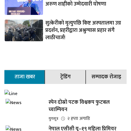
अरुण शाहीको उम्मेदवारी घोषणा
सुत्केरीको मृत्युपछि किष्ट अस्पतालमा उग्र
प्रदर्शन, प्रहरीद्वारा अश्रुग्यास प्रहार संगै
लाठीचार्ज!
ताजा खबर
ट्रेंडिंग
सम्पादक रोजाइ
स्पेन दोस्रो पटक विश्वकप फुटबल
च्याम्पियन
२ हप्ता अगाडि
युगसूत्र
नेपाल एसीसी यू–१९ महिला प्रिमियर