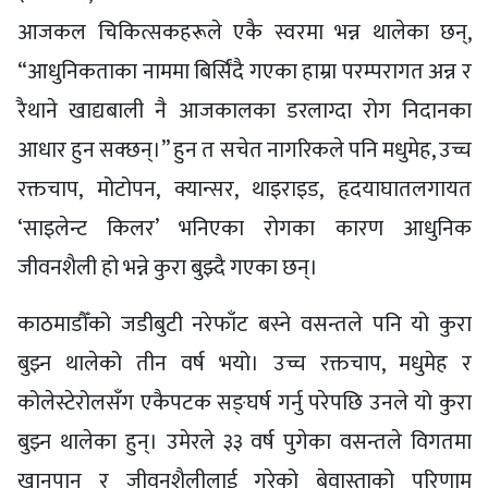
आजकल चिकित्सकहरूले एकै स्वरमा भन्न थालेका छन्,
“आधुनिकताका नाममा बिर्सिंदै गएका हाम्रा परम्परागत अन्न र
रैथाने खाद्यबाली नै आजकालका डरलाग्दा रोग निदानका
आधार हुन सक्छन्।” हुन त सचेत नागरिकले पनि मधुमेह, उच्च
रक्तचाप, मोटोपन, क्यान्सर, थाइराइड, हृदयाघातलगायत
‘साइलेन्ट किलर’ भनिएका रोगका कारण आधुनिक
जीवनशैली हो भन्ने कुरा बुझ्दै गएका छन्।
काठमाडौँको जडीबुटी नरेफाँट बस्ने वसन्तले पनि यो कुरा
बुझ्न थालेको तीन वर्ष भयो। उच्च रक्तचाप, मधुमेह र
कोलेस्टेरोलसँग एकैपटक सङ्घर्ष गर्नु परेपछि उनले यो कुरा
बुझ्न थालेका हुन्। उमेरले ३३ वर्ष पुगेका वसन्तले विगतमा
खानपान र जीवनशैलीलाई गरेको बेवास्ताको परिणाम