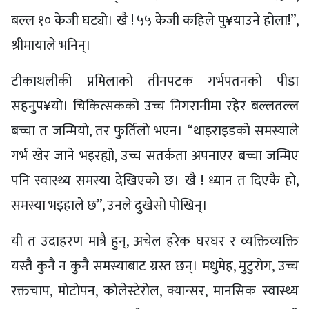
बल्ल १० केजी घट्यो। खै ! ५५ केजी कहिले पु¥याउने होला!”,
श्रीमायाले भनिन्।
टीकाथलीकी प्रमिलाको तीनपटक गर्भपतनको पीडा
सहनुप¥यो। चिकित्सकको उच्च निगरानीमा रहेर बल्लतल्ल
बच्चा त जन्मियो, तर फुर्तिलो भएन। “थाइराइडको समस्याले
गर्भ खेर जाने भइरह्यो, उच्च सतर्कता अपनाएर बच्चा जन्मिए
पनि स्वास्थ्य समस्या देखिएको छ। खै ! ध्यान त दिएकै हो,
समस्या भइहाले छ”, उनले दुखेसो पोखिन्।
यी त उदाहरण मात्रै हुन्, अचेल हरेक घरघर र व्यक्तिव्यक्ति
यस्तै कुनै न कुनै समस्याबाट ग्रस्त छन्। मधुमेह, मुटुरोग, उच्च
रक्तचाप, मोटोपन, कोलेस्टेरोल, क्यान्सर, मानसिक स्वास्थ्य