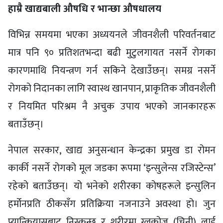
हाम्रै खाद्यबाली औषधि र भान्छा औषधालय
विभिन्न समयमा भएका अध्ययनले जीवनशैली परिवर्तनबाट
मात्र पनि ९० प्रतिशतभन्दा बढी मुटुलगायत नसर्ने रोगका
कारणमाथि नियन्त्रण गर्न सकिने देखाउँछन्। समग्र नसर्ने
रोगको निदानका लागि स्वास्थ खानपान, प्राकृतिक जीवनशैली
र नियमित परिश्रम नै अचुक उपाय भएको जानकारहरू
बताउँछन्।
नेपाल सरकार, खाद्य अनुसन्धान केन्द्रका प्रमुख डा रोमन
कार्की नसर्ने रोगको मूल जडका रूपमा ‘इन्सुलेन्स रजिस्टेन्स’
रहेको बताउँछन्। यो भनेको शरीरका कोषहरूले इन्सुलिन
हर्मोनप्रति ठीकसँग प्रतिक्रिया नजनाउने अवस्था हो। जुन
प्यान्क्रियासबाट निस्कन्छ र शरीरमा ग्लुकोज (चिनी) लाई