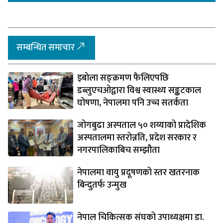
सम्बन्धित समाचार
इबोला सङ्क्रमण फैलिएपछि
डब्लुएचओद्वारा विश्व स्वास्थ्य सङ्कटकाल
घोषणा, नेपालमा पनि उच्च सतर्कता
जोगबुढा अस्पताल ५० शय्याको प्रादेशिक
अस्पतालमा स्तरोन्नति, प्रदेश सरकार र
नगरपालिकाबिच सम्झौता
नेपालमा वायु प्रदूषणको स्तर खतरनाक
बिन्दुतर्फ उन्मुख
नेपाल चिकित्सक संघको उपाध्यक्षमा डा.