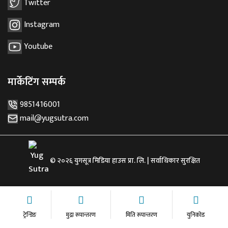
Twitter
Instagram
Youtube
मार्केटिंग सम्पर्क
9851416001
mail@yugsutra.com
© २०२६ युगसूत्र मिडिया हाउस प्रा. लि. | सर्वाधिकार सुरक्षित
ट्रेन्डिङ
मुद्रा रूपान्तरण
मिति रूपान्तरण
युनिकोड