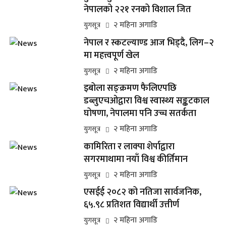
नेपालको २२१ रनको विशाल जित
२ महिना अगाडि
युगसूत्र
नेपाल र स्कटल्याण्ड आज भिड्दै, लिग–२
मा महत्त्वपूर्ण खेल
२ महिना अगाडि
युगसूत्र
इबोला सङ्क्रमण फैलिएपछि
डब्लुएचओद्वारा विश्व स्वास्थ्य सङ्कटकाल
घोषणा, नेपालमा पनि उच्च सतर्कता
२ महिना अगाडि
युगसूत्र
कामिरिता र लाक्पा शेर्पाद्वारा
सगरमाथामा नयाँ विश्व कीर्तिमान
२ महिना अगाडि
युगसूत्र
एसईई २०८२ को नतिजा सार्वजनिक,
६५.९८ प्रतिशत विद्यार्थी उत्तीर्ण
२ महिना अगाडि
युगसूत्र