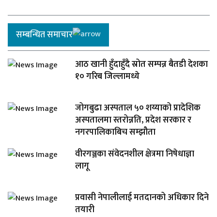
सम्बन्धित समाचार
आठ खानी हुँदाहुँदै स्रोत सम्पन्न बैतडी देशका
१० गरिब जिल्लामध्ये
जोगबुढा अस्पताल ५० शय्याको प्रादेशिक
अस्पतालमा स्तरोन्नति, प्रदेश सरकार र
नगरपालिकाबिच सम्झौता
वीरगञ्जका संवेदनशील क्षेत्रमा निषेधाज्ञा
लागू
प्रवासी नेपालीलाई मतदानको अधिकार दिने
तयारी