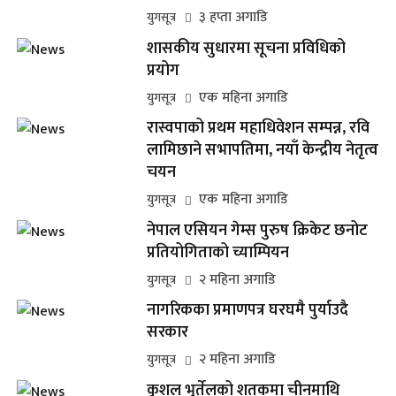
३ हप्ता अगाडि
युगसूत्र
शासकीय सुधारमा सूचना प्रविधिको
प्रयोग
एक महिना अगाडि
युगसूत्र
रास्वपाको प्रथम महाधिवेशन सम्पन्न, रवि
लामिछाने सभापतिमा, नयाँ केन्द्रीय नेतृत्व
चयन
एक महिना अगाडि
युगसूत्र
नेपाल एसियन गेम्स पुरुष क्रिकेट छनोट
प्रतियोगिताको च्याम्पियन
२ महिना अगाडि
युगसूत्र
नागरिकका प्रमाणपत्र घरघमै पुर्याउदै
सरकार
२ महिना अगाडि
युगसूत्र
कुशल भुर्तेलको शतकमा चीनमाथि