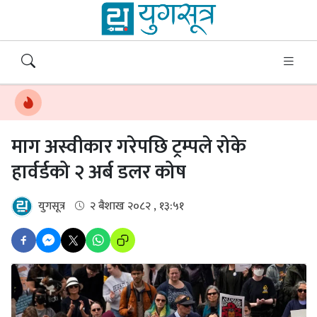
माग अस्वीकार गरेपछि ट्रम्पले रोके
हार्वर्डको २ अर्ब डलर कोष
युगसूत्र
२ बैशाख २०८२ , १३:५१