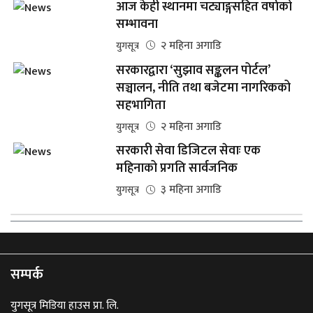
आज केही स्थानमा चट्याङ्गसहित वर्षाको
सम्भावना
२ महिना अगाडि
युगसूत्र
सरकारद्वारा ‘सुझाव सङ्कलन पोर्टल’
सञ्चालन, नीति तथा बजेटमा नागरिकको
सहभागिता
२ महिना अगाडि
युगसूत्र
सरकारी सेवा डिजिटल सेवाः एक
महिनाको प्रगति सार्वजनिक
३ महिना अगाडि
युगसूत्र
सम्पर्क
युगसूत्र मिडिया हाउस प्रा. लि.