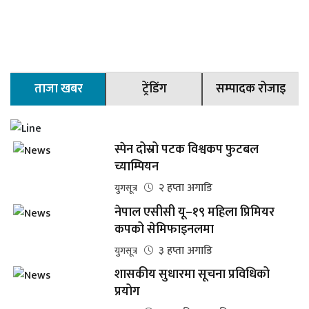
ताजा खबर
ट्रेंडिंग
सम्पादक रोजाइ
स्पेन दोस्रो पटक विश्वकप फुटबल
च्याम्पियन
२ हप्ता अगाडि
युगसूत्र
नेपाल एसीसी यू–१९ महिला प्रिमियर
कपको सेमिफाइनलमा
३ हप्ता अगाडि
युगसूत्र
शासकीय सुधारमा सूचना प्रविधिको
प्रयोग