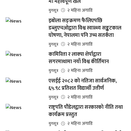
मा महत्त्वपूर्ण खेल
२ महिना अगाडि
युगसूत्र
इबोला सङ्क्रमण फैलिएपछि
डब्लुएचओद्वारा विश्व स्वास्थ्य सङ्कटकाल
घोषणा, नेपालमा पनि उच्च सतर्कता
२ महिना अगाडि
युगसूत्र
कामिरिता र लाक्पा शेर्पाद्वारा
सगरमाथामा नयाँ विश्व कीर्तिमान
२ महिना अगाडि
युगसूत्र
एसईई २०८२ को नतिजा सार्वजनिक,
६५.९८ प्रतिशत विद्यार्थी उत्तीर्ण
२ महिना अगाडि
युगसूत्र
राष्ट्रपति पौडेलद्वारा सरकारको नीति तथा
कार्यक्रम प्रस्तुत
२ महिना अगाडि
युगसूत्र