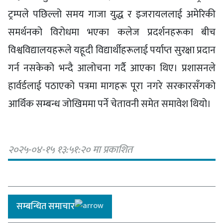
ट्रम्पले पछिल्लो समय गाजा युद्ध र इजरायललाई अमेरिकी
समर्थनको विरोधमा भएका कलेज प्रदर्शनहरूका बीच
विश्वविद्यालयहरूले यहूदी विद्यार्थीहरूलाई पर्याप्त सुरक्षा प्रदान
गर्न नसकेको भन्दै आलोचना गर्दै आएका थिए। प्रशासनले
हार्वर्डलाई पठाएको पत्रमा मागहरू पूरा नगरे सरकारसँगको
आर्थिक सम्बन्ध जोखिममा पर्ने चेतावनी समेत समावेश थियो।
२०२५-०४-१५ १३:५१:२० मा प्रकाशित
सम्बन्धित समाचार