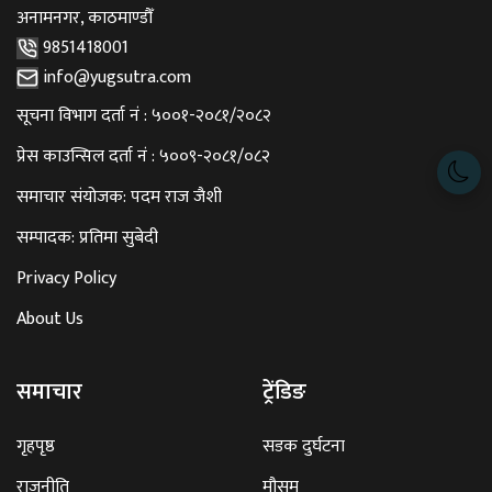
अनामनगर, काठमाण्डौँ
9851418001
info@yugsutra.com
सूचना विभाग दर्ता नं : ५००१-२०८१/२०८२
प्रेस काउन्सिल दर्ता नं : ५००९-२०८१/०८२
समाचार संयोजक: पदम राज जैशी
सम्पादक: प्रतिमा सुबेदी
Privacy Policy
About Us
समाचार
ट्रेंडिङ
गृहपृष्ठ
सडक दुर्घटना
राजनीति
मौसम