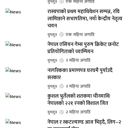
एक महिना अगाडि
युगसूत्र
रास्वपाको प्रथम महाधिवेशन सम्पन्न, रवि
लामिछाने सभापतिमा, नयाँ केन्द्रीय नेतृत्व
चयन
एक महिना अगाडि
युगसूत्र
नेपाल एसियन गेम्स पुरुष क्रिकेट छनोट
प्रतियोगिताको च्याम्पियन
२ महिना अगाडि
युगसूत्र
नागरिकका प्रमाणपत्र घरघमै पुर्याउदै
सरकार
२ महिना अगाडि
युगसूत्र
कुशल भुर्तेलको शतकमा चीनमाथि
नेपालको २२१ रनको विशाल जित
२ महिना अगाडि
युगसूत्र
नेपाल र स्कटल्याण्ड आज भिड्दै, लिग–२