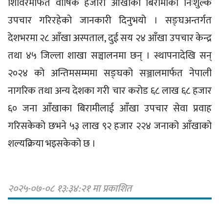
शिविरमार्फत वार्षिक हजारौँ आँखाका बिरामीको निःशुल्क
उपचार गरिरहेको जानकारी दिनुभयो । सङ्घअन्तर्गत
देशभरमा २८ आँखा अस्पताल, दुई सय २४ आँखा उपचार केन्द्र
तथा ४५ जिल्ला शाखा सञ्चालनमा छन् । स्थापनादेखि सन्
२०२४ को अन्तिमसम्ममा सङ्घको सञ्जालमार्फत नेपाली
नागरिक तथा अन्य देशका गरी चार करोड ६८ लाख ६८ हजार
६० जना आँखाका बिरामीलाई आँखा उपचार सेवा प्रवाह
गरिसकेको छभने ५३ लाख ९२ हजार २२४ जनाको आँखाको
शल्यक्रिया भइसकेको छ ।
२०२५-०७-०८ १३:३४:२१ मा प्रकाशित