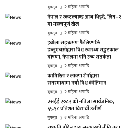
२ महिना अगाडि
युगसूत्र
नेपाल र स्कटल्याण्ड आज भिड्दै, लिग–२
मा महत्त्वपूर्ण खेल
२ महिना अगाडि
युगसूत्र
इबोला सङ्क्रमण फैलिएपछि
डब्लुएचओद्वारा विश्व स्वास्थ्य सङ्कटकाल
घोषणा, नेपालमा पनि उच्च सतर्कता
२ महिना अगाडि
युगसूत्र
कामिरिता र लाक्पा शेर्पाद्वारा
सगरमाथामा नयाँ विश्व कीर्तिमान
२ महिना अगाडि
युगसूत्र
एसईई २०८२ को नतिजा सार्वजनिक,
६५.९८ प्रतिशत विद्यार्थी उत्तीर्ण
२ महिना अगाडि
युगसूत्र
राष्ट्रपति पौडेलद्वारा सरकारको नीति तथा