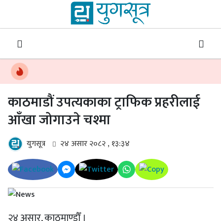
काठमाडौं उपत्यकाका ट्राफिक प्रहरीलाई
आँखा जोगाउने चश्मा
युगसूत्र
२४ असार २०८२ , १३:३४
२४ असार, काठमाण्डौँ ।