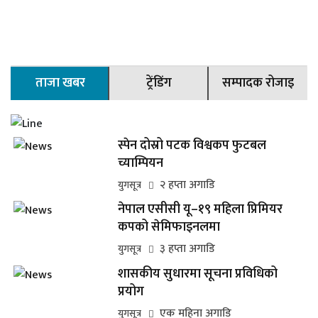
ताजा खबर
ट्रेंडिंग
सम्पादक रोजाइ
स्पेन दोस्रो पटक विश्वकप फुटबल
च्याम्पियन
२ हप्ता अगाडि
युगसूत्र
नेपाल एसीसी यू–१९ महिला प्रिमियर
कपको सेमिफाइनलमा
३ हप्ता अगाडि
युगसूत्र
शासकीय सुधारमा सूचना प्रविधिको
प्रयोग
एक महिना अगाडि
युगसूत्र