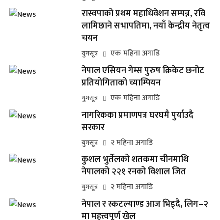
रास्वपाको प्रथम महाधिवेशन सम्पन्न, रवि
लामिछाने सभापतिमा, नयाँ केन्द्रीय नेतृत्व
चयन
एक महिना अगाडि
युगसूत्र
नेपाल एसियन गेम्स पुरुष क्रिकेट छनोट
प्रतियोगिताको च्याम्पियन
एक महिना अगाडि
युगसूत्र
नागरिकका प्रमाणपत्र घरघमै पुर्याउदै
सरकार
२ महिना अगाडि
युगसूत्र
कुशल भुर्तेलको शतकमा चीनमाथि
नेपालको २२१ रनको विशाल जित
२ महिना अगाडि
युगसूत्र
नेपाल र स्कटल्याण्ड आज भिड्दै, लिग–२
मा महत्त्वपूर्ण खेल