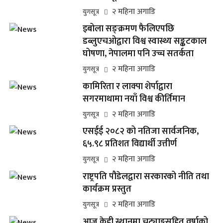
२ महिना अगाडि
युगसूत्र
इबोला सङ्क्रमण फैलिएपछि
डब्लुएचओद्वारा विश्व स्वास्थ्य सङ्कटकाल
घोषणा, नेपालमा पनि उच्च सतर्कता
२ महिना अगाडि
युगसूत्र
कामिरिता र लाक्पा शेर्पाद्वारा
सगरमाथामा नयाँ विश्व कीर्तिमान
२ महिना अगाडि
युगसूत्र
एसईई २०८२ को नतिजा सार्वजनिक,
६५.९८ प्रतिशत विद्यार्थी उत्तीर्ण
२ महिना अगाडि
युगसूत्र
राष्ट्रपति पौडेलद्वारा सरकारको नीति तथा
कार्यक्रम प्रस्तुत
२ महिना अगाडि
युगसूत्र
आज केही स्थानमा चट्याङ्गसहित वर्षाको