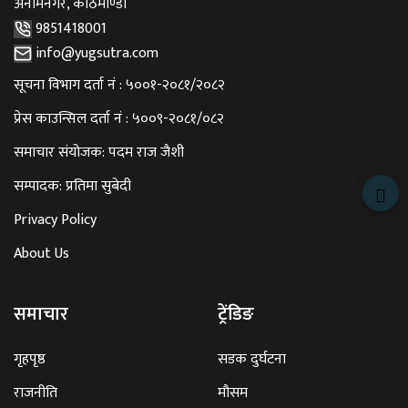
अनामनगर, काठमाण्डौँ
9851418001
info@yugsutra.com
सूचना विभाग दर्ता नं : ५००१-२०८१/२०८२
प्रेस काउन्सिल दर्ता नं : ५००९-२०८१/०८२
समाचार संयोजक: पदम राज जैशी
सम्पादक: प्रतिमा सुबेदी
Privacy Policy
About Us
समाचार
ट्रेंडिङ
गृहपृष्ठ
सडक दुर्घटना
राजनीति
मौसम