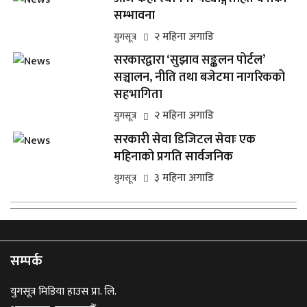
सम्भावना
२ महिना अगाडि
युगसूत्र
सरकारद्वारा ‘सुझाव सङ्कलन पोर्टल’
सञ्चालन, नीति तथा बजेटमा नागरिकको
सहभागिता
२ महिना अगाडि
युगसूत्र
सरकारी सेवा डिजिटल सेवाः एक
महिनाको प्रगति सार्वजनिक
३ महिना अगाडि
युगसूत्र
सम्पर्क
युगसूत्र मिडिया हाउस प्रा. लि.