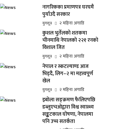
नागरिकका प्रमाणपत्र घरघमै
पुर्याउदै सरकार
२ महिना अगाडि
युगसूत्र
कुशल भुर्तेलको शतकमा
चीनमाथि नेपालको २२१ रनको
विशाल जित
२ महिना अगाडि
युगसूत्र
नेपाल र स्कटल्याण्ड आज
भिड्दै, लिग–२ मा महत्त्वपूर्ण
खेल
२ महिना अगाडि
युगसूत्र
इबोला सङ्क्रमण फैलिएपछि
डब्लुएचओद्वारा विश्व स्वास्थ्य
सङ्कटकाल घोषणा, नेपालमा
पनि उच्च सतर्कता