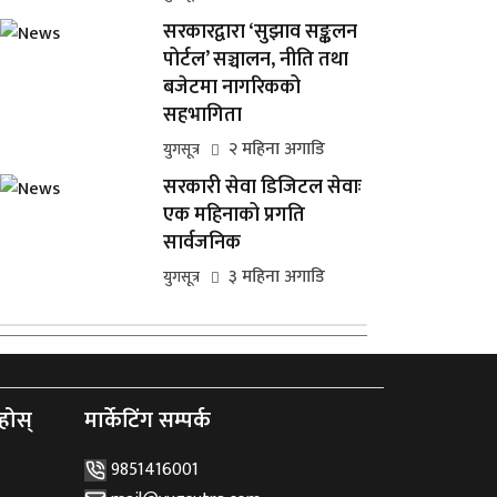
सरकारद्वारा ‘सुझाव सङ्कलन
पोर्टल’ सञ्चालन, नीति तथा
बजेटमा नागरिकको
सहभागिता
२ महिना अगाडि
युगसूत्र
सरकारी सेवा डिजिटल सेवाः
एक महिनाको प्रगति
सार्वजनिक
३ महिना अगाडि
युगसूत्र
होस्
मार्केटिंग सम्पर्क
9851416001