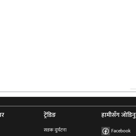
ार
ट्रेंडिङ
हामीसँग जोडिनु
सडक दुर्घटना
Facebook