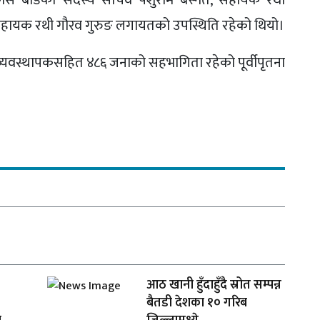
स बोर्डका सदस्य सचिव पर्शुराम बस्नेत, सहायक रथी
णा, सहायक रथी गौरव गुरुङ लगायतको उपस्थिति रहेको थियो।
र व्यवस्थापकसहित ४८६ जनाको सहभागिता रहेको पूर्वीपृतना
आठ खानी हुँदाहुँदै स्रोत सम्पन्न
बैतडी देशका १० गरिब