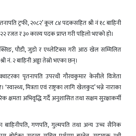
ृतनापति ट्रफी, २०८२’ कूल ८४ पदकसहित श्री नं १८ बाहिनी
्ण, २२ रजत र ३० कास्य पदक प्राप्त गरी पहिलो भएको हो।
बक्सिङ, पौडी, जुडो र एथ्लेटिक्स गरी आठ खेल सम्मिलित
 श्री नं. २ बाहिनी अड्डा तेस्रो भएका छन्।
हेडक्वाटरका पृतनापति उपरथी गौरवकुमार केसीले विजेता
स्वास्थ्य, मित्रता एवं राष्ट्रका लागि खेलकुद’ भन्ने नाराका
 क्षमता अभिवृद्धि गर्दै अनुशासित तथा सक्षम सुरक्षाकर्मी
डाका बाहिनीपति, गणपति, गुल्मपति तथा अन्य उच्च सैनिक