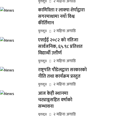
२ महिना अगाडि
युगसूत्र
कामिरिता र लाक्पा शेर्पाद्वारा
सगरमाथामा नयाँ विश्व
कीर्तिमान
२ महिना अगाडि
युगसूत्र
एसईई २०८२ को नतिजा
सार्वजनिक, ६५.९८ प्रतिशत
विद्यार्थी उत्तीर्ण
२ महिना अगाडि
युगसूत्र
राष्ट्रपति पौडेलद्वारा सरकारको
नीति तथा कार्यक्रम प्रस्तुत
२ महिना अगाडि
युगसूत्र
आज केही स्थानमा
चट्याङ्गसहित वर्षाको
सम्भावना
२ महिना अगाडि
युगसूत्र