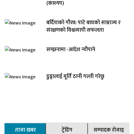
(काश्यप)
बर्दियाको गौरव: पाटे बाघको साम्राज्य र
संरक्षणको विश्वव्यापी सफलता
सम्झनामा -आदेश न्यौपाने
ढुङ्गालाई मूर्ति ठानी गल्ती गरेछु
ताजा खबर
ट्रेंडिंग
सम्पादक रोजाइ