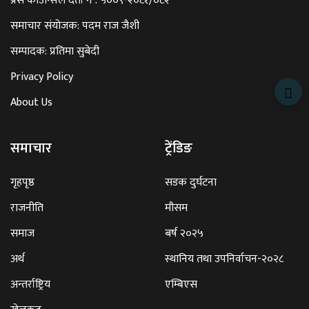
प्रेस काउन्सिल दर्ता नं : ५००९-२०८१/०८२
समाचार संयोजक: पदम राज जैशी
सम्पादक: प्रतिमा सुबेदी
Privacy Policy
About Us
समाचार
ट्रेंडिङ
गृहपृष्ठ
सडक दुर्घटना
राजनीति
मौसम
समाज
बर्ष २०२५
अर्थ
स्थानिय तथा उपनिर्वाचन-२०२८
अन्तर्राष्ट्रिय
एम्बिएस