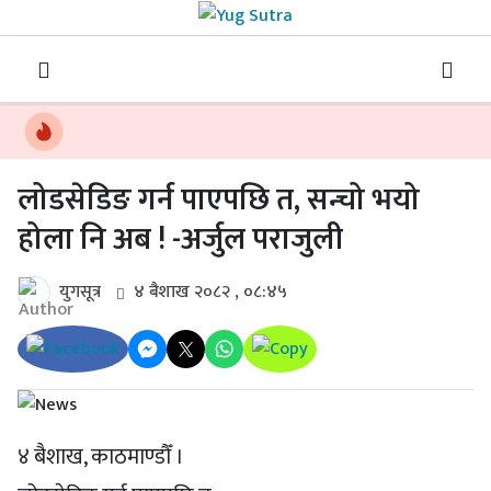
लोडसेडिङ गर्न पाएपछि त, सन्चो भयो
होला नि अब ! -अर्जुल पराजुली
युगसूत्र
४ बैशाख २०८२ , ०८:४५
४ बैशाख, काठमाण्डौँ ।