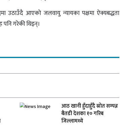
य मञ्चमा उठाउँदै आएको जलवायु न्यायका पक्षमा ऐक्यबद्धता
 पनि गरेकी थिइन्।
आठ खानी हुँदाहुँदै स्रोत सम्पन्न
बैतडी देशका १० गरिब
ा
जिल्लामध्ये