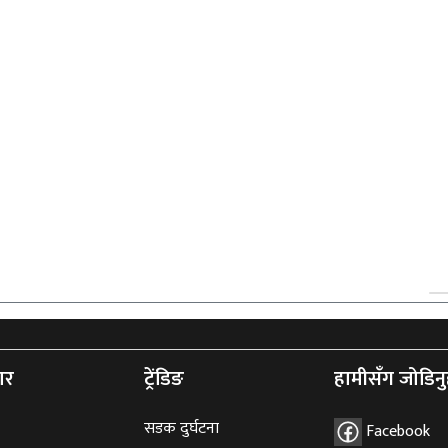
ार
ट्रेंडिङ
हामीसँग जोडिनु
सडक दुर्घटना
Facebook