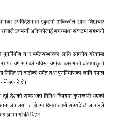
 जापानका उपविदेशमन्त्री इकुइनो अकिकोले आज शिष्टाचार
ी डा राणाले उपमन्त्री अकिकोलाई सगरमाथा संवादमा सहभागी
ोको पुनर्निर्माण तथा मर्मतसम्भारका लागि सहयोग गरेकामा
न्। गत वर्ष आएको अविरल वर्षाका कारण सो बाटोमा ठूलो
निर्मित सो बाटोको मर्मत तथा पुनर्निर्माणका लागि नेपाल
र्ने भएको हो।
ीबीच दुई देशको सम्बन्धका विविध विषयमा कुराकानी भएको
क, सामाजिकलगायत क्षेत्रमा विगत लामो समयदेखि जापानले
ाद ज्ञापन गरेकी थिइन्।