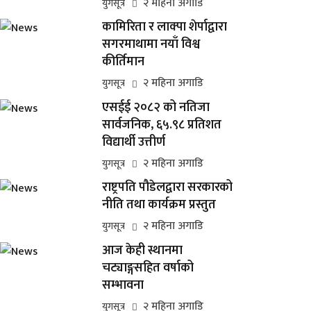
२ महिना अगाडि
युगसूत्र
कामिरिता र लाक्पा शेर्पाद्वारा
सगरमाथामा नयाँ विश्व
कीर्तिमान
२ महिना अगाडि
युगसूत्र
एसईई २०८२ को नतिजा
सार्वजनिक, ६५.९८ प्रतिशत
विद्यार्थी उत्तीर्ण
२ महिना अगाडि
युगसूत्र
राष्ट्रपति पौडेलद्वारा सरकारको
नीति तथा कार्यक्रम प्रस्तुत
२ महिना अगाडि
युगसूत्र
आज केही स्थानमा
चट्याङ्गसहित वर्षाको
सम्भावना
२ महिना अगाडि
युगसूत्र