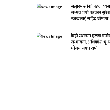
सञ्चारमन्त्रीको पहल: ‘य
सम्भव भयो पत्रकार सुरे
रजकलाई सहिद घोषणा’
केही स्थानमा हल्का वर्षा
सम्भावना, अधिकांश भू-
मौसम सफा रहने