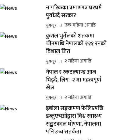
नागरिकका प्रमाणपत्र घरघमै
पुर्याउदै सरकार
एक महिना अगाडि
युगसूत्र
कुशल भुर्तेलको शतकमा
चीनमाथि नेपालको २२१ रनको
विशाल जित
२ महिना अगाडि
युगसूत्र
नेपाल र स्कटल्याण्ड आज
भिड्दै, लिग–२ मा महत्त्वपूर्ण
खेल
२ महिना अगाडि
युगसूत्र
इबोला सङ्क्रमण फैलिएपछि
डब्लुएचओद्वारा विश्व स्वास्थ्य
सङ्कटकाल घोषणा, नेपालमा
पनि उच्च सतर्कता