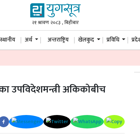
२१ श्रावण २०८३ , बिहीबार
स्थानीय
अर्थ
अन्तराष्ट्रिय
खेलकुद
प्रविधि
प्रद
ापानका उपविदेशमन्त्री अकिकोबीच