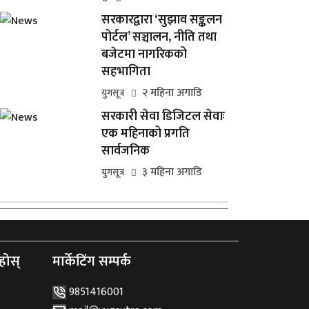
सरकारद्वारा ‘सुझाव सङ्कलन
पोर्टल’ सञ्चालन, नीति तथा
बजेटमा नागरिकको
सहभागिता
२ महिना अगाडि
युगसूत्र
सरकारी सेवा डिजिटल सेवाः
एक महिनाको प्रगति
सार्वजनिक
३ महिना अगाडि
युगसूत्र
होस्
मार्केटिंग सम्पर्क
9851416001