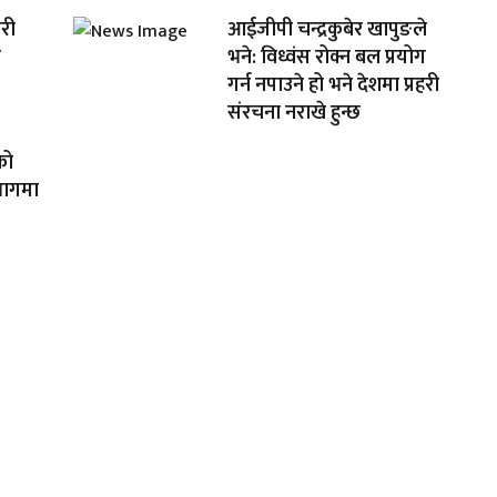
सरी
आईजीपी चन्द्रकुबेर खापुङले
श
भने: विध्वंस रोक्न बल प्रयोग
गर्न नपाउने हो भने देशमा प्रहरी
संरचना नराखे हुन्छ
को
भागमा