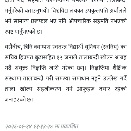
दाबी गर्दै सहमति कार्यान्वयन नभएकै कारण तालाबन्दी
गर्नुपरेको बताउनुभयो। विश्वविद्यालयका उपकुलपति अर्यालले
भने सामान्य छलफल भए पनि औपचारिक सहमति नभएको
स्पष्ट पार्नुभएको छ।
यसैबीच, त्रिवि क्याम्पस स्वतन्त्र विद्यार्थी युनियन (स्ववियु) का
सचिव हिक्मत बुढासहित १५ जनाले तालाबन्दी खोल्न आग्रह
गर्दै संयुक्त विज्ञप्ति जारी गरेका छन्। विज्ञप्तिमा शैक्षिक
संस्थामा तालाबन्दी गरी समस्या समाधान नहुने उल्लेख गर्दै
ताला खोल्न सहजीकरण गर्न आफूहरू तयार रहेको
जनाइएको छ।
२०२६-०१-१४ ११:१३:२४ मा प्रकाशित