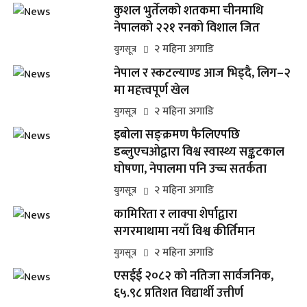
कुशल भुर्तेलको शतकमा चीनमाथि
नेपालको २२१ रनको विशाल जित
२ महिना अगाडि
युगसूत्र
नेपाल र स्कटल्याण्ड आज भिड्दै, लिग–२
मा महत्त्वपूर्ण खेल
२ महिना अगाडि
युगसूत्र
इबोला सङ्क्रमण फैलिएपछि
डब्लुएचओद्वारा विश्व स्वास्थ्य सङ्कटकाल
घोषणा, नेपालमा पनि उच्च सतर्कता
२ महिना अगाडि
युगसूत्र
कामिरिता र लाक्पा शेर्पाद्वारा
सगरमाथामा नयाँ विश्व कीर्तिमान
२ महिना अगाडि
युगसूत्र
एसईई २०८२ को नतिजा सार्वजनिक,
६५.९८ प्रतिशत विद्यार्थी उत्तीर्ण