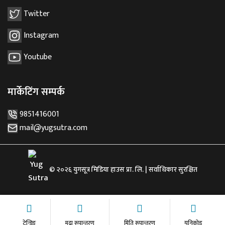
Twitter
Instagram
Youtube
मार्केटिंग सम्पर्क
9851416001
mail@yugsutra.com
© २०२६ युगसूत्र मिडिया हाउस प्रा. लि. | सर्वाधिकार सुरक्षित
ट्रेन्डिङ
मुद्रा रूपान्तरण
मिति रूपान्तरण
युनिकोड