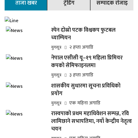
ताजा खबर
ट्रेंडिंग
सम्पादक रोजाइ
स्पेन दोस्रो पटक विश्वकप फुटबल
च्याम्पियन
२ हप्ता अगाडि
युगसूत्र
नेपाल एसीसी यू–१९ महिला प्रिमियर
कपको सेमिफाइनलमा
३ हप्ता अगाडि
युगसूत्र
शासकीय सुधारमा सूचना प्रविधिको
प्रयोग
एक महिना अगाडि
युगसूत्र
रास्वपाको प्रथम महाधिवेशन सम्पन्न, रवि
लामिछाने सभापतिमा, नयाँ केन्द्रीय नेतृत्व
चयन