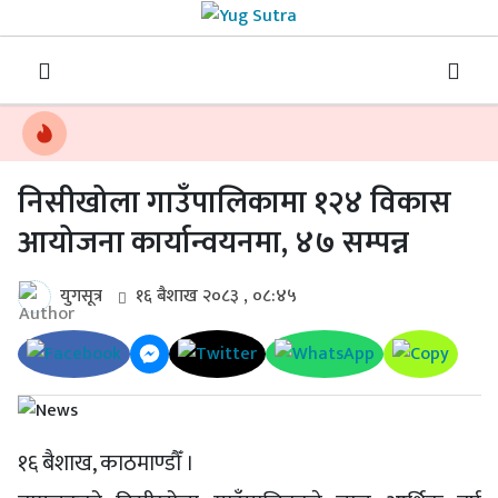
निसीखोला गाउँपालिकामा १२४ विकास
आयोजना कार्यान्वयनमा, ४७ सम्पन्न
युगसूत्र
१६ बैशाख २०८३ , ०८:४५
१६ बैशाख, काठमाण्डौँ ।