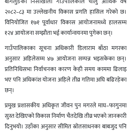
बागलुङको निसीखोला गाउँपालिकाले चालु आर्थिक वर्ष
२०८२–८३ मा उल्लेखनीय विकास प्रगति हासिल गरेको छ।
विनियोजित १७१ पूर्वाधार विकास आयोजनामध्ये हालसम्म
१२४ आयोजना सम्झौता भई कार्यान्वयनमा पुगेका छन्।
गाउँपालिकाका सूचना अधिकारी डिलाराम बाँठा मगरका
अनुसार अहिलेसम्म ४७ आयोजना सम्पन्न भइसकेका छन्।
प्रतिनिधिसभा निर्वाचनका कारण केही समय काममा ढिलाइ
भए पनि अधिकांश योजना अहिले तीव्र गतिमा अघि बढिरहेका
छन्।
प्रमुख प्रशासकीय अधिकृत जीवन पुन मगरले माघ–फागुनमा
सुस्त देखिएको विकास निर्माण चैतदेखि तीव्र भएको जानकारी
दिनुभयो। उहाँका अनुसार सीमित स्रोतसाधनका बाबजुद पनि