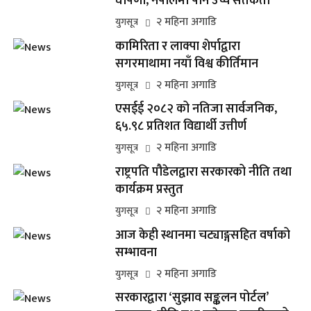
घोषणा, नेपालमा पनि उच्च सतर्कता
२ महिना अगाडि
युगसूत्र
कामिरिता र लाक्पा शेर्पाद्वारा
सगरमाथामा नयाँ विश्व कीर्तिमान
२ महिना अगाडि
युगसूत्र
एसईई २०८२ को नतिजा सार्वजनिक,
६५.९८ प्रतिशत विद्यार्थी उत्तीर्ण
२ महिना अगाडि
युगसूत्र
राष्ट्रपति पौडेलद्वारा सरकारको नीति तथा
कार्यक्रम प्रस्तुत
२ महिना अगाडि
युगसूत्र
आज केही स्थानमा चट्याङ्गसहित वर्षाको
सम्भावना
२ महिना अगाडि
युगसूत्र
सरकारद्वारा ‘सुझाव सङ्कलन पोर्टल’