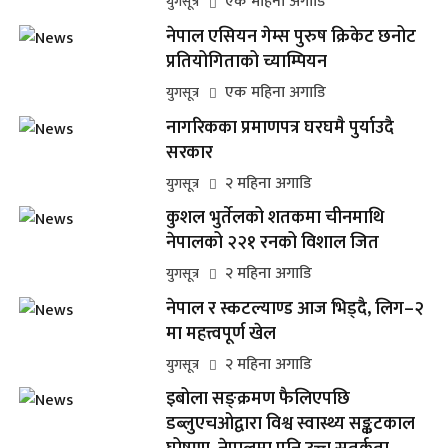
एक महिना अगाडि
युगसूत्र
नेपाल एसियन गेम्स पुरुष क्रिकेट छनोट
प्रतियोगिताको च्याम्पियन
एक महिना अगाडि
युगसूत्र
नागरिकका प्रमाणपत्र घरघमै पुर्याउदै
सरकार
२ महिना अगाडि
युगसूत्र
कुशल भुर्तेलको शतकमा चीनमाथि
नेपालको २२१ रनको विशाल जित
२ महिना अगाडि
युगसूत्र
नेपाल र स्कटल्याण्ड आज भिड्दै, लिग–२
मा महत्त्वपूर्ण खेल
२ महिना अगाडि
युगसूत्र
इबोला सङ्क्रमण फैलिएपछि
डब्लुएचओद्वारा विश्व स्वास्थ्य सङ्कटकाल