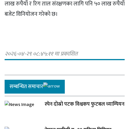
लाख रुपैयाँ र रिग ताल संरक्षणका लागि पनि ५० लाख रुपैयाँ
बजेट विनियोजन गरेको छ।
२०२६-०४-२९ ०८:४५:११ मा प्रकाशित
सम्बन्धित समाचार
स्पेन दोस्रो पटक विश्वकप फुटबल च्याम्पियन