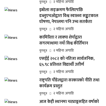
२ महिना अगाडि
युगसूत्र
इबोला सङ्क्रमण फैलिएपछि
डब्लुएचओद्वारा विश्व स्वास्थ्य सङ्कटकाल
घोषणा, नेपालमा पनि उच्च सतर्कता
२ महिना अगाडि
युगसूत्र
कामिरिता र लाक्पा शेर्पाद्वारा
सगरमाथामा नयाँ विश्व कीर्तिमान
२ महिना अगाडि
युगसूत्र
एसईई २०८२ को नतिजा सार्वजनिक,
६५.९८ प्रतिशत विद्यार्थी उत्तीर्ण
२ महिना अगाडि
युगसूत्र
राष्ट्रपति पौडेलद्वारा सरकारको नीति तथा
कार्यक्रम प्रस्तुत
२ महिना अगाडि
युगसूत्र
आज केही स्थानमा चट्याङ्गसहित वर्षाको