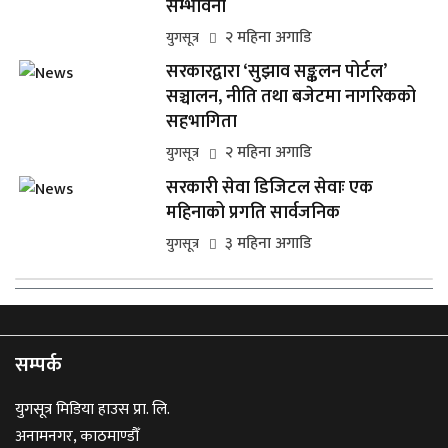
सम्भावना
२ महिना अगाडि
युगसूत्र
सरकारद्वारा ‘सुझाव सङ्कलन पोर्टल’
सञ्चालन, नीति तथा बजेटमा नागरिकको
सहभागिता
२ महिना अगाडि
युगसूत्र
सरकारी सेवा डिजिटल सेवाः एक
महिनाको प्रगति सार्वजनिक
३ महिना अगाडि
युगसूत्र
सम्पर्क
युगसूत्र मिडिया हाउस प्रा. लि.
अनामनगर, काठमाण्डौँ