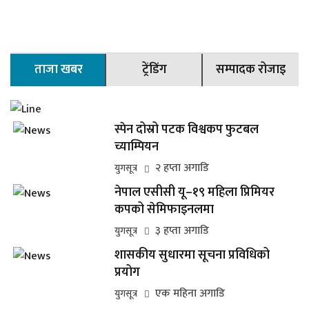
ताजा खबर
ट्रेंडिंग
सम्पादक रोजाइ
स्पेन दोस्रो पटक विश्वकप फुटबल
च्याम्पियन
२ हप्ता अगाडि
युगसूत्र
नेपाल एसीसी यू–१९ महिला प्रिमियर
कपको सेमिफाइनलमा
३ हप्ता अगाडि
युगसूत्र
शासकीय सुधारमा सूचना प्रविधिको
प्रयोग
एक महिना अगाडि
युगसूत्र