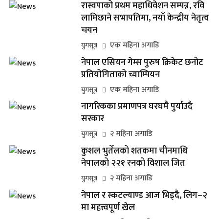
रास्वपाको प्रथम महाधिवेशन सम्पन्न, रवि
लामिछाने सभापतिमा, नयाँ केन्द्रीय नेतृत्व
चयन
एक महिना अगाडि
युगसूत्र
नेपाल एसियन गेम्स पुरुष क्रिकेट छनोट
प्रतियोगिताको च्याम्पियन
एक महिना अगाडि
युगसूत्र
नागरिकका प्रमाणपत्र घरघमै पुर्याउदै
सरकार
२ महिना अगाडि
युगसूत्र
कुशल भुर्तेलको शतकमा चीनमाथि
नेपालको २२१ रनको विशाल जित
२ महिना अगाडि
युगसूत्र
नेपाल र स्कटल्याण्ड आज भिड्दै, लिग–२
मा महत्त्वपूर्ण खेल