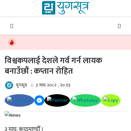
विश्वकपलाई देशले गर्व गर्न लायक
बनाउँछौं : कप्तान रोहित
युगसूत्र
३ माघ २०८२ , २०:१३
३ माघ, काठमाण्डौँ ।