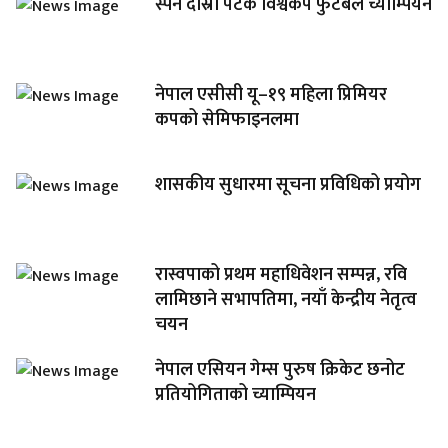
स्पेन दोस्रो पटक विश्वकप फुटबल च्याम्पियन
नेपाल एसीसी यू–१९ महिला प्रिमियर
कपको सेमिफाइनलमा
शासकीय सुधारमा सूचना प्रविधिको प्रयोग
रास्वपाको प्रथम महाधिवेशन सम्पन्न, रवि
लामिछाने सभापतिमा, नयाँ केन्द्रीय नेतृत्व
चयन
नेपाल एसियन गेम्स पुरुष क्रिकेट छनोट
प्रतियोगिताको च्याम्पियन