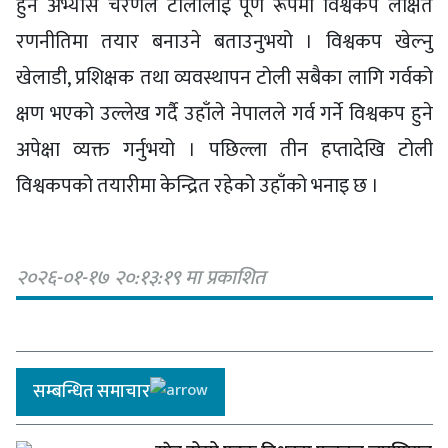
हुने अभ्यास चरणले टोलीलाई पूर्ण रूपमा विश्वकप लक्षित
रणनीतिमा तयार बनाउने बताउनुभयो । विश्वकप खेल्नु
खेलाडी, प्रशिक्षक तथा व्यवस्थापन टोली सबैका लागि गर्वको
क्षण भएको उल्लेख गर्दै उहाँले नेपालले गर्व गर्ने विश्वकप हुने
अपेक्षा व्यक्त गर्नुभयो । पछिल्ला तीन हप्तादेखि टोली
विश्वकपको तयारीमा केन्द्रित रहेको उहाँको भनाइ छ ।
२०२६-०१-१७ २०:१३:१९ मा प्रकाशित
सम्बन्धित समाचार