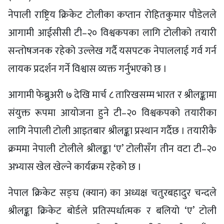
नेपाली राष्ट्रिय क्रिकेट टोलीका कप्तान रोहितकुमार पौडेलले
आगामी आईसीसी टी–२० विश्वकपका लागि टोलीको तयारी
सन्तोषजनक रहेको उल्लेख गर्दै यसपटक नेपाललाई गर्व गर्न
लायक प्रदर्शन गर्ने विश्वास व्यक्त गर्नुभएको छ ।
आगामी फेब्रुअरी ७ देखि मार्च ८ तारिखसम्म भारत र श्रीलङ्कामा
संयुक्त रूपमा आयोजना हुने टी–२० विश्वकपको तयारीका
लागि नेपाली टोली आइतबार श्रीलङ्का प्रस्थान गर्दैछ । तयारीकै
क्रममा नेपाली टोलीले श्रीलङ्का ‘ए’ टोलीसँग तीन वटा टी–२०
अभ्यास खेल खेल्ने कार्यक्रम रहेको छ ।
नेपाल क्रिकेट सङ्घ (क्यान) का अध्यक्ष चतुरबहादुर चन्दले
श्रीलङ्का क्रिकेट बोर्डले प्रतिस्पर्धात्मक र बलियो ‘ए’ टोली