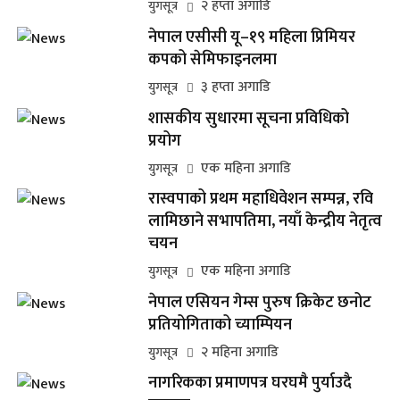
२ हप्ता अगाडि
युगसूत्र
नेपाल एसीसी यू–१९ महिला प्रिमियर
कपको सेमिफाइनलमा
३ हप्ता अगाडि
युगसूत्र
शासकीय सुधारमा सूचना प्रविधिको
प्रयोग
एक महिना अगाडि
युगसूत्र
रास्वपाको प्रथम महाधिवेशन सम्पन्न, रवि
लामिछाने सभापतिमा, नयाँ केन्द्रीय नेतृत्व
चयन
एक महिना अगाडि
युगसूत्र
नेपाल एसियन गेम्स पुरुष क्रिकेट छनोट
प्रतियोगिताको च्याम्पियन
२ महिना अगाडि
युगसूत्र
नागरिकका प्रमाणपत्र घरघमै पुर्याउदै