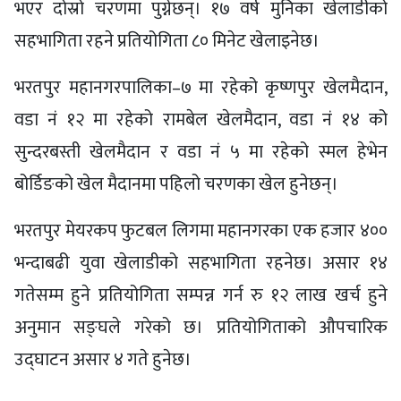
भएर दोस्रो चरणमा पुग्नेछन्। १७ वर्ष मुनिका खेलाडीको
सहभागिता रहने प्रतियोगिता ८० मिनेट खेलाइनेछ।
भरतपुर महानगरपालिका–७ मा रहेको कृष्णपुर खेलमैदान,
वडा नं १२ मा रहेको रामबेल खेलमैदान, वडा नं १४ को
सुन्दरबस्ती खेलमैदान र वडा नं ५ मा रहेको स्मल हेभेन
बोर्डिङको खेल मैदानमा पहिलो चरणका खेल हुनेछन्।
भरतपुर मेयरकप फुटबल लिगमा महानगरका एक हजार ४००
भन्दाबढी युवा खेलाडीको सहभागिता रहनेछ। असार १४
गतेसम्म हुने प्रतियोगिता सम्पन्न गर्न रु १२ लाख खर्च हुने
अनुमान सङ्घले गरेको छ। प्रतियोगिताको औपचारिक
उद्घाटन असार ४ गते हुनेछ।