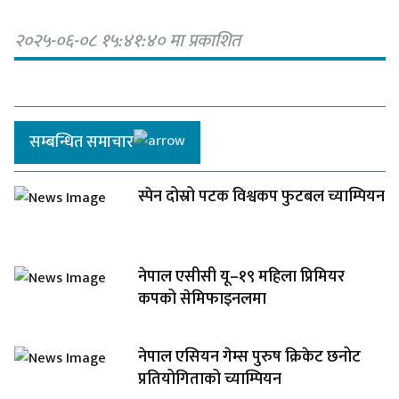
२०२५-०६-०८ १५:४१:४० मा प्रकाशित
सम्बन्धित समाचार
स्पेन दोस्रो पटक विश्वकप फुटबल च्याम्पियन
नेपाल एसीसी यू–१९ महिला प्रिमियर
कपको सेमिफाइनलमा
नेपाल एसियन गेम्स पुरुष क्रिकेट छनोट
प्रतियोगिताको च्याम्पियन