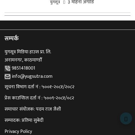
३ महिना अगाडि
युगसूत्र
सम्पर्क
युगसूत्र मिडिया हाउस प्रा. लि.
अनामनगर, काठमाण्डौँ
9851418001
info@yugsutra.com
सूचना विभाग दर्ता नं : ५००१-२०८१/२०८२
प्रेस काउन्सिल दर्ता नं : ५००९-२०८१/०८२
समाचार संयोजक: पदम राज जैशी
सम्पादक: प्रतिमा सुबेदी
Privacy Policy