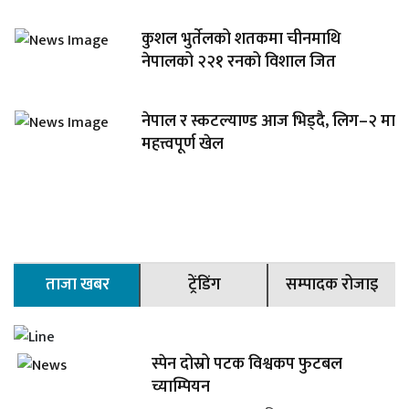
कुशल भुर्तेलको शतकमा चीनमाथि
नेपालको २२१ रनको विशाल जित
नेपाल र स्कटल्याण्ड आज भिड्दै, लिग–२ मा
महत्त्वपूर्ण खेल
ताजा खबर
ट्रेंडिंग
सम्पादक रोजाइ
स्पेन दोस्रो पटक विश्वकप फुटबल
च्याम्पियन