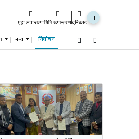
मुद्रा रूपान्तरण
मिति रूपान्तरण
युनिकोड
निर्वाचन
ेश
अन्य