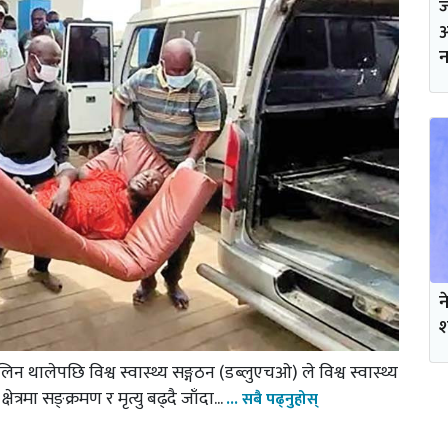
ज
अ
न
न
श
न थालेपछि विश्व स्वास्थ्य सङ्गठन (डब्लुएचओ) ले विश्व स्वास्थ्य
्रमा सङ्क्रमण र मृत्यु बढ्दै जाँदा...
... सबै पढ्नुहोस्