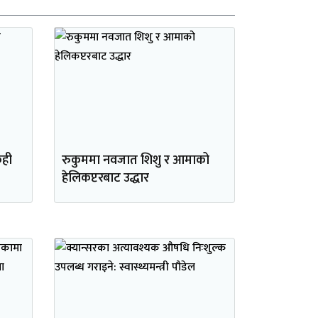
ेही
रुकुममा नवजात शिशु र आमाको
हेलिकप्टरबाट उद्धार