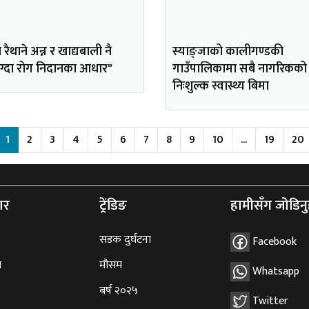
ा रैथाने अन्न र खाद्यबाली नै
स्याङ्जाको कालीगण्डकी
ग्दा रोग निदानका आधार"
गाउँपालिकामा सबै नागरिकको
निःशुल्क स्वास्थ्य बिमा
1
2
3
4
5
6
7
8
9
10
...
19
20
ार
ट्रेंडिङ
हामीसँग जोडिनु
सडक दुर्घटना
Facebook
ि
मौसम
Whatsapp
बर्ष २०२५
Twitter