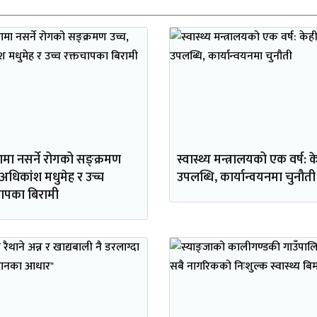
ामा नसर्ने रोगको सङ्क्रमण
स्वास्थ्य मन्त्रालयको एक वर्ष: क
 अधिकांश मधुमेह र उच्च
उपलब्धि, कार्यान्वयनमा चुनौती
चापका बिरामी