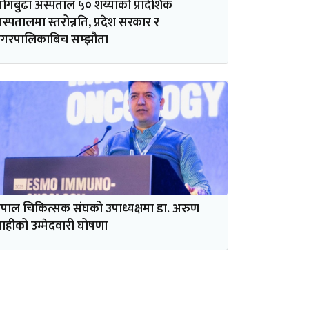
ोगबुढा अस्पताल ५० शय्याको प्रादेशिक
स्पतालमा स्तरोन्नति, प्रदेश सरकार र
गरपालिकाबिच सम्झौता
ेपाल चिकित्सक संघको उपाध्यक्षमा डा. अरुण
ाहीको उम्मेदवारी घोषणा