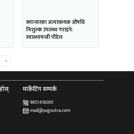
क्यान्सरका अत्यावश्यक औषधि
निःशुल्क उपलब्ध गराइने:
स्वास्थ्यमन्त्री पौडेल
›
होस्
मार्केटिंग सम्पर्क
9851416001
mail@yugsutra.com