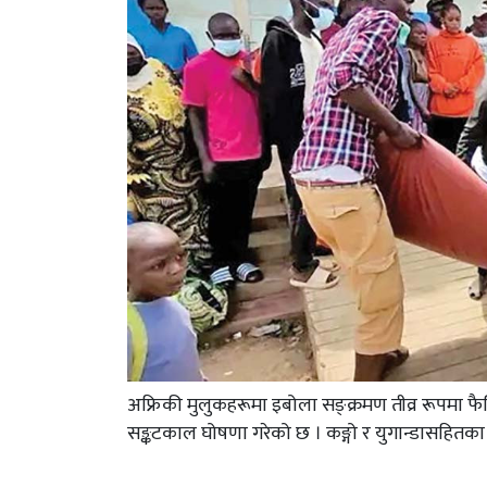
अफ्रिकी मुलुकहरूमा इबोला सङ्क्रमण तीव्र रूपमा फैलि
सङ्कटकाल घोषणा गरेको छ । कङ्गो र युगान्डासहितका क्षेत