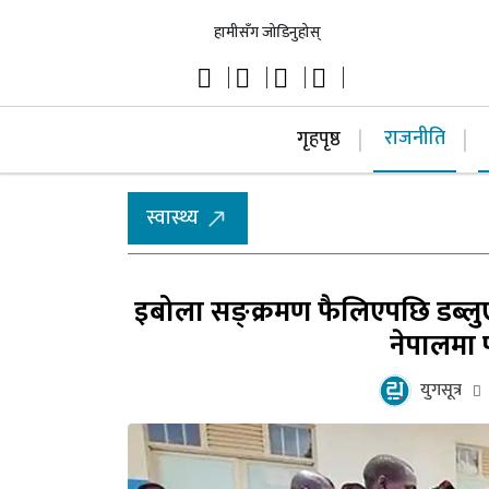
हामीसँग जोडिनुहोस्
राजनीति
गृहपृष्ठ
स्वास्थ्य
इबोला सङ्क्रमण फैलिएपछि डब्लुएच
नेपालमा 
युगसूत्र