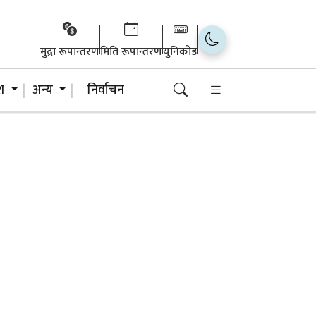
मुद्रा रूपान्तरण
मिति रूपान्तरण
युनिकोड
ेश
अन्य
निर्वाचन