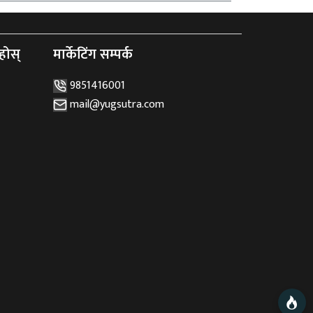
होस्
मार्केटिंग सम्पर्क
9851416001
mail@yugsutra.com