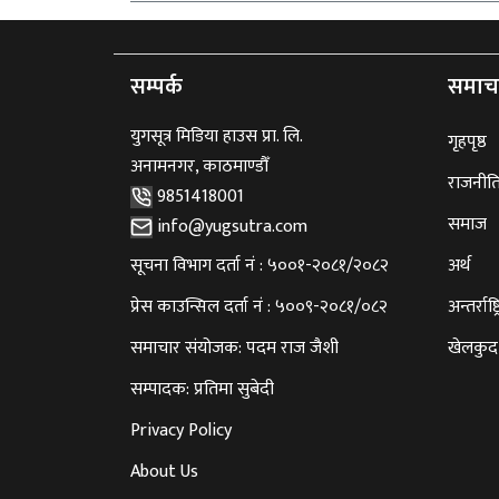
सम्पर्क
समाच
युगसूत्र मिडिया हाउस प्रा. लि.
गृहपृष्ठ
अनामनगर, काठमाण्डौँ
राजनीत
9851418001
समाज
info@yugsutra.com
सूचना विभाग दर्ता नं : ५००१-२०८१/२०८२
अर्थ
प्रेस काउन्सिल दर्ता नं : ५००९-२०८१/०८२
अन्तर्राष्ट
समाचार संयोजक: पदम राज जैशी
खेलकुद
सम्पादक: प्रतिमा सुबेदी
Privacy Policy
About Us