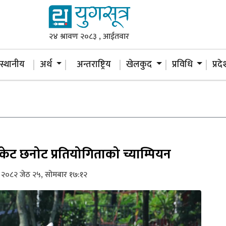
२४ श्रावण २०८३ , आईतवार
स्थानीय
अर्थ
अन्तराष्ट्रिय
खेलकुद
प्रविधि
प्रद
िकेट छनोट प्रतियोगिताको च्याम्पियन
२०८२ जेठ २५, सोमबार १७:१२