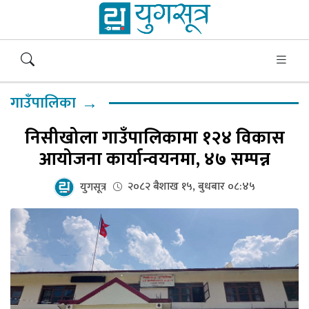
→
गाउँपालिका
निसीखोला गाउँपालिकामा १२४ विकास
आयोजना कार्यान्वयनमा, ४७ सम्पन्न
२०८२ बैशाख १५, बुधबार ०८:४५
युगसूत्र