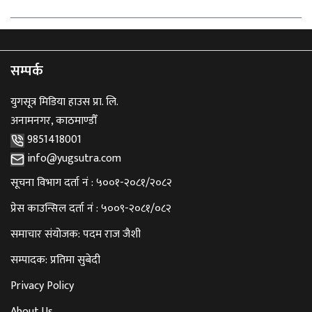
सम्पर्क
युगसूत्र मिडिया हाउस प्रा. लि.
अनामनगर, काठमाण्डौँ
9851418001
info@yugsutra.com
सूचना विभाग दर्ता नं : ५००१-२०८१/२०८२
प्रेस काउन्सिल दर्ता नं : ५००९-२०८१/०८२
समाचार संयोजक: पदम राज जैशी
सम्पादक: प्रतिमा सुबेदी
Privacy Policy
About Us